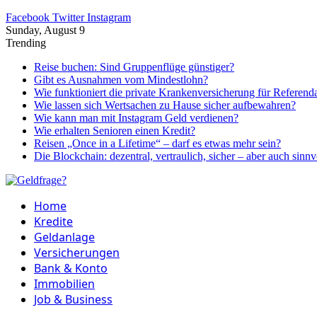
Facebook
Twitter
Instagram
Sunday, August 9
Trending
Reise buchen: Sind Gruppenflüge günstiger?
Gibt es Ausnahmen vom Mindestlohn?
Wie funktioniert die private Krankenversicherung für Referend
Wie lassen sich Wertsachen zu Hause sicher aufbewahren?
Wie kann man mit Instagram Geld verdienen?
Wie erhalten Senioren einen Kredit?
Reisen „Once in a Lifetime“ – darf es etwas mehr sein?
Die Blockchain: dezentral, vertraulich, sicher – aber auch sinnv
Home
Kredite
Geldanlage
Versicherungen
Bank & Konto
Immobilien
Job & Business