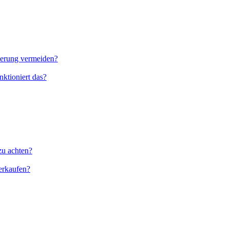
nierung vermeiden?
ktioniert das?
zu achten?
erkaufen?