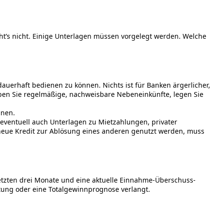
t’s nicht. Einige Unterlagen müssen vorgelegt werden. Welche
auerhaft bedienen zu können. Nichts ist für Banken ärgerlicher,
aben Sie regelmäßige, nachweisbare Nebeneinkünfte, legen Sie
nnen.
entuell auch Unterlagen zu Mietzahlungen, privater
 neue Kredit zur Ablösung eines anderen genutzt werden, muss
etzten drei Monate und eine aktuelle Einnahme-Überschuss-
ung oder eine Totalgewinnprognose verlangt.