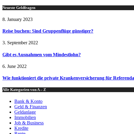
Neueste Geldfragen
8. January 2023
Reise buchen: Sind Gruppenflüge günstiger?
3. September 2022
Gibt es Ausnahmen vom Mindestlohn?
6. June 2022
Wie funktioniert die private Krankenversicherung für Referend
Alle Kategorien von A – Z
Bank & Konto
Geld & Finanzen
Geldanlage
Immobilien
Job & Business
Kredite
Rente