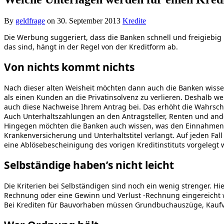
By
geldfrage
on
30. September 2013
Kredite
Die Werbung suggeriert, dass die Banken schnell und freigiebi
das sind, hängt in der Regel von der Kreditform ab.
Von nichts kommt nichts
Nach dieser alten Weisheit möchten dann auch die Banken wissen
als einen Kunden an die Privatinsolvenz zu verlieren. Deshalb 
auch diese Nachweise Ihrem Antrag bei. Das erhöht die Wahrschei
Auch Unterhaltszahlungen an den Antragsteller, Renten und a
Hingegen möchten die Banken auch wissen, was den Einnahmen b
Krankenversicherung und Unterhaltstitel verlangt. Auf jeden Fa
eine Ablösebescheinigung des vorigen Kreditinstituts vorgelegt
Selbständige haben’s nicht leicht
Die Kriterien bei Selbständigen sind noch ein wenig strenger.
Rechnung oder eine Gewinn und Verlust -Rechnung eingereicht 
Bei Krediten für Bauvorhaben müssen Grundbuchauszüge, Kaufve