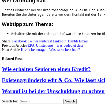
Wer Ordnung hält…
…hat es einfacher bei der Kreditbeantragung. Alle Ein- und Ausg
Bereiten Sie die Unterlagen bereits vor dem Kontakt mit der Bank
Webtipp zum Thema:
Behalten Sie mit der richtigen Software Ihre Finanzen im B
Share.
Facebook
Twitter
Pinterest
LinkedIn
Tumblr
Email
Previous Article
SEPA-Umstellung – was bedeutet das?
Next Article
Kredit beantragen: Was ist zu beachten?
Related
Posts
Wie erhalten Senioren einen Kredit?
Existenzgründerkredit & Co: Wie lässt si
Worauf ist bei der Umschuldung zu achten
Search for: