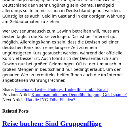
Deutschland dann sehr ungünstig sein könnte. Handgeld
allerdings sollte immer schon in Deutschland geholt werden.
Günstig ist es auch, Geld im Gastland in der dortigen Währung
am Geldautomaten zu ziehen.
Wer Devisenumtausch zum Gewinn betreiben will, muss am
besten täglich die Kurse verfolgen. Das ist per Internet gut
möglich. Allerdings kann es sein, dass die Devisen bei einer
deutschen Bank noch eine längere Zeit zu einem
ungünstigeren Kurs getauscht werden, während der offizielle
Kurs viel besser ist. Auch lohnt sich der Devisentausch zum
Gewinn nur bei großen Geldmengen. Oft ist der Umtausch in
großen Mengen in Deutschland nur bedingt erlaubt. Um den
genauen Wert zu ermitteln, helfen Ihnen auch die im Internet
angebotenen Währungsrechner.
Share.
Facebook
Twitter
Pinterest
LinkedIn
Tumblr
Email
Previous Article
Kann man mit einer Depotübertragung Geld sparen?
Next Article
Hat die ING Diba Filialen?
Related
Posts
Reise buchen: Sind Gruppenflüge