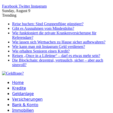
Facebook
Twitter
Instagram
Sunday, August 9
Trending
Reise buchen: Sind Gruppenflüge günstiger?
Gibt es Ausnahmen vom Mindestlohn?
Wie funktioniert die private Krankenversicherung für
Referendare?
Wie lassen sich Wertsachen zu Hause sicher aufbewahren?
Wie kann man mit Instagram Geld verdienen?
Wie erhalten Senioren einen Kredit?
Reisen „Once in a Lifetime“ – darf es etwas mehr sein?
Die Blockchain: dezentral, vertraulich, sicher – aber auch
sinnvoll?
Home
Kredite
Geldanlage
Versicherungen
Bank & Konto
Immobilien