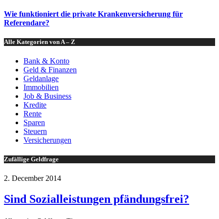
Wie funktioniert die private Krankenversicherung für
Referendare?
Alle Kategorien von A – Z
Bank & Konto
Geld & Finanzen
Geldanlage
Immobilien
Job & Business
Kredite
Rente
Sparen
Steuern
Versicherungen
Zufällige Geldfrage
2. December 2014
Sind Sozialleistungen pfändungsfrei?