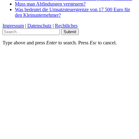
Muss man Abfindungen versteuern?
Was bedeutet die Umsatzsteuergrenze von 17 500 Euro für
den Kleinunternehmer?
Impressum
|
Datenschutz
|
Rechtliches
Submit
Type above and press
Enter
to search. Press
Esc
to cancel.