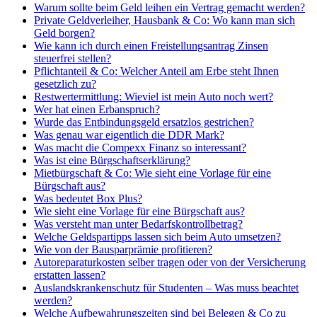
Warum sollte beim Geld leihen ein Vertrag gemacht werden?
Private Geldverleiher, Hausbank & Co: Wo kann man sich
Geld borgen?
Wie kann ich durch einen Freistellungsantrag Zinsen
steuerfrei stellen?
Pflichtanteil & Co: Welcher Anteil am Erbe steht Ihnen
gesetzlich zu?
Restwertermittlung: Wieviel ist mein Auto noch wert?
Wer hat einen Erbanspruch?
Wurde das Entbindungsgeld ersatzlos gestrichen?
Was genau war eigentlich die DDR Mark?
Was macht die Compexx Finanz so interessant?
Was ist eine Bürgschaftserklärung?
Mietbürgschaft & Co: Wie sieht eine Vorlage für eine
Bürgschaft aus?
Was bedeutet Box Plus?
Wie sieht eine Vorlage für eine Bürgschaft aus?
Was versteht man unter Bedarfskontrollbetrag?
Welche Geldspartipps lassen sich beim Auto umsetzen?
Wie von der Bausparprämie profitieren?
Autoreparaturkosten selber tragen oder von der Versicherung
erstatten lassen?
Auslandskrankenschutz für Studenten – Was muss beachtet
werden?
Welche Aufbewahrungszeiten sind bei Belegen & Co zu