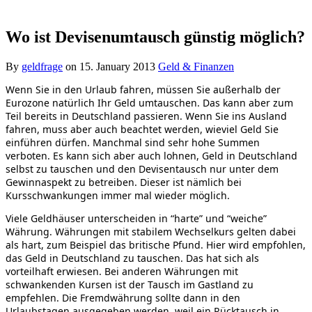
Wo ist Devisenumtausch günstig möglich?
By
geldfrage
on
15. January 2013
Geld & Finanzen
Wenn Sie in den Urlaub fahren, müssen Sie außerhalb der
Eurozone natürlich Ihr Geld umtauschen. Das kann aber zum
Teil bereits in Deutschland passieren. Wenn Sie ins Ausland
fahren, muss aber auch beachtet werden, wieviel Geld Sie
einführen dürfen. Manchmal sind sehr hohe Summen
verboten. Es kann sich aber auch lohnen, Geld in Deutschland
selbst zu tauschen und den Devisentausch nur unter dem
Gewinnaspekt zu betreiben. Dieser ist nämlich bei
Kursschwankungen immer mal wieder möglich.
Viele Geldhäuser unterscheiden in “harte” und “weiche”
Währung. Währungen mit stabilem Wechselkurs gelten dabei
als hart, zum Beispiel das britische Pfund. Hier wird empfohlen,
das Geld in Deutschland zu tauschen. Das hat sich als
vorteilhaft erwiesen. Bei anderen Währungen mit
schwankenden Kursen ist der Tausch im Gastland zu
empfehlen. Die Fremdwährung sollte dann in den
Urlaubstagen ausgegeben werden, weil ein Rücktausch in