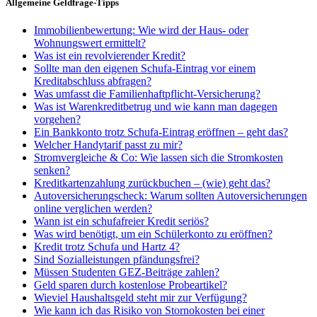
Allgemeine Geldfrage-Tipps
Immobilienbewertung: Wie wird der Haus- oder
Wohnungswert ermittelt?
Was ist ein revolvierender Kredit?
Sollte man den eigenen Schufa-Eintrag vor einem
Kreditabschluss abfragen?
Was umfasst die Familienhaftpflicht-Versicherung?
Was ist Warenkreditbetrug und wie kann man dagegen
vorgehen?
Ein Bankkonto trotz Schufa-Eintrag eröffnen – geht das?
Welcher Handytarif passt zu mir?
Stromvergleiche & Co: Wie lassen sich die Stromkosten
senken?
Kreditkartenzahlung zurückbuchen – (wie) geht das?
Autoversicherungscheck: Warum sollten Autoversicherungen
online verglichen werden?
Wann ist ein schufafreier Kredit seriös?
Was wird benötigt, um ein Schülerkonto zu eröffnen?
Kredit trotz Schufa und Hartz 4?
Sind Sozialleistungen pfändungsfrei?
Müssen Studenten GEZ-Beiträge zahlen?
Geld sparen durch kostenlose Probeartikel?
Wieviel Haushaltsgeld steht mir zur Verfügung?
Wie kann ich das Risiko von Stornokosten bei einer