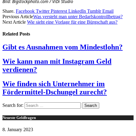
Bild: Bigstockphoto.com / ViDi Studio
Share.
Facebook
Twitter
Pinterest
LinkedIn
Tumblr
Email
Previous Article
Was versteht man unter Bedarfskontrollbetrag?
Next Article
Wie sieht eine Vorlage für eine Bürgschaft aus?
Related
Posts
Gibt es Ausnahmen vom Mindestlohn?
Wie kann man mit Instagram Geld
verdienen?
Wie finden sich Unternehmer im
Fördermittel-Dschungel zurecht?
Search for:
Neueste Geldfragen
8. January 2023