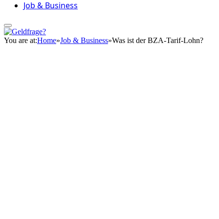
Job & Business
You are at:
Home
»
Job & Business
»
Was ist der BZA-Tarif-Lohn?