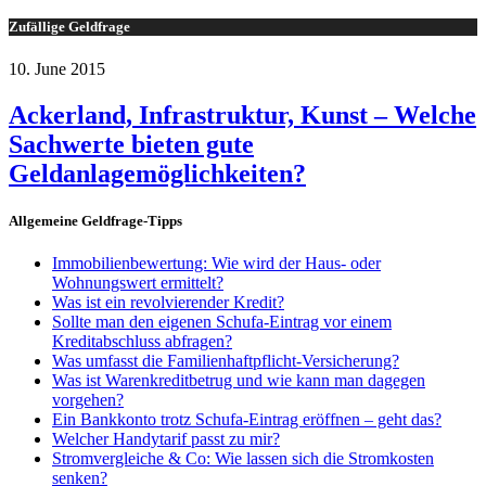
Zufällige Geldfrage
10. June 2015
Ackerland, Infrastruktur, Kunst – Welche
Sachwerte bieten gute
Geldanlagemöglichkeiten?
Allgemeine Geldfrage-Tipps
Immobilienbewertung: Wie wird der Haus- oder
Wohnungswert ermittelt?
Was ist ein revolvierender Kredit?
Sollte man den eigenen Schufa-Eintrag vor einem
Kreditabschluss abfragen?
Was umfasst die Familienhaftpflicht-Versicherung?
Was ist Warenkreditbetrug und wie kann man dagegen
vorgehen?
Ein Bankkonto trotz Schufa-Eintrag eröffnen – geht das?
Welcher Handytarif passt zu mir?
Stromvergleiche & Co: Wie lassen sich die Stromkosten
senken?