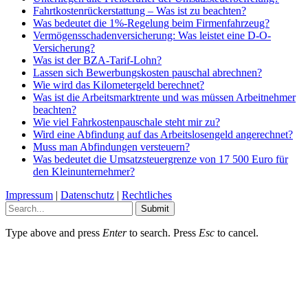
Fahrtkostenrückerstattung – Was ist zu beachten?
Was bedeutet die 1%-Regelung beim Firmenfahrzeug?
Vermögensschadenversicherung: Was leistet eine D-O-
Versicherung?
Was ist der BZA-Tarif-Lohn?
Lassen sich Bewerbungskosten pauschal abrechnen?
Wie wird das Kilometergeld berechnet?
Was ist die Arbeitsmarktrente und was müssen Arbeitnehmer
beachten?
Wie viel Fahrkostenpauschale steht mir zu?
Wird eine Abfindung auf das Arbeitslosengeld angerechnet?
Muss man Abfindungen versteuern?
Was bedeutet die Umsatzsteuergrenze von 17 500 Euro für
den Kleinunternehmer?
Impressum
|
Datenschutz
|
Rechtliches
Submit
Type above and press
Enter
to search. Press
Esc
to cancel.