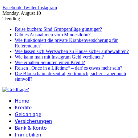
Facebook
Twitter
Instagram
Monday, August 10
Trending
Reise buchen: Sind Gruppenflüge günstiger?
Gibt es Ausnahmen vom Mindestlohn?
Wie funktioniert die private Krankenversicherung für
Referendare?
Wie lassen sich Wertsachen zu Hause sicher aufbewahren?
Wie kann man mit Instagram Geld verdienen?
Wie erhalten Senioren einen Kredit?
Reisen „Once in a Lifetime“ – darf es etwas mehr sein?
Die Blockchain: dezentral, vertraulich, sicher – aber auch
sinnvoll?
Home
Kredite
Geldanlage
Versicherungen
Bank & Konto
Immobilien