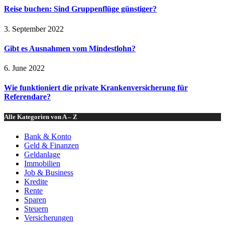
Reise buchen: Sind Gruppenflüge günstiger?
3. September 2022
Gibt es Ausnahmen vom Mindestlohn?
6. June 2022
Wie funktioniert die private Krankenversicherung für
Referendare?
Alle Kategorien von A – Z
Bank & Konto
Geld & Finanzen
Geldanlage
Immobilien
Job & Business
Kredite
Rente
Sparen
Steuern
Versicherungen