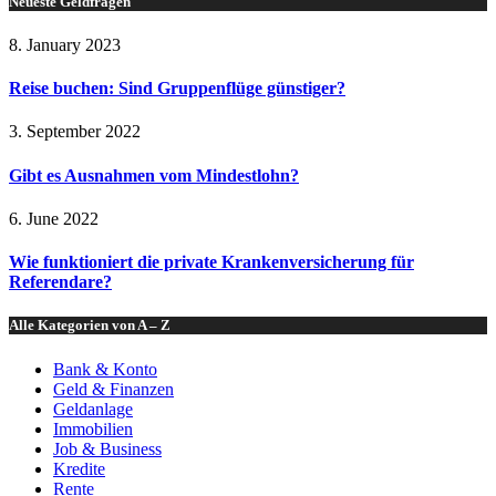
Neueste Geldfragen
8. January 2023
Reise buchen: Sind Gruppenflüge günstiger?
3. September 2022
Gibt es Ausnahmen vom Mindestlohn?
6. June 2022
Wie funktioniert die private Krankenversicherung für
Referendare?
Alle Kategorien von A – Z
Bank & Konto
Geld & Finanzen
Geldanlage
Immobilien
Job & Business
Kredite
Rente