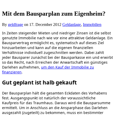
Mit dem Bausparplan zum Eigenheim?
By
geldfrage
on
17. December 2012
Geldanlage
,
Immobilien
In Zeiten steigender Mieten und niedriger Zinsen ist die selbst
genutzte Immobilie nach wie vor eine attraktive Geldanlage. Ein
Bausparvertrag ermöglicht es, systematisch auf dieses Ziel
hinzuarbeiten und kann auf die eigenen finanziellen
Verhältnisse individuell zugeschnitten werden. Dabei zahlt
jeder Bausparer zunächst bei der Bausparkasse ein und erwirbt
so das Recht, nach Erreichen der Anwartschaft ein günstiges
Darlehen aufnehmen,
um den Kauf der Immobilie zu
finanzieren
.
Gut geplant ist halb gekauft
Der Bausparplan hält die gesamten Eckdaten des Vorhabens
fest. Ausgangspunkt ist natürlich der voraussichtliche
Kaufpreis für das Traumhaus. Daraus wird die Bausparsumme
ermittelt. Um in Anschluss an die Ansparphase das Darlehen
ausgezahlt (zugeteilt) zu bekommen, muss ein bestimmter