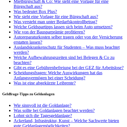
Mietbürgschaft & Co: Wie sieht eine Vorlage für eine
Bürgschaft aus?
Was bedeutet Box Plus?
Wie sieht eine Vorlage für eine Bürgschaft aus?
Was versteht man unter Bedarfskontrollbetrag?
Welche Geldspartipps lassen sich beim Auto umsetzen?
Wie von der Bausparprämie profitieren?
Autoreparaturkosten selber tragen oder von der Versicherung
erstatten lassen?
Auslandskrankenschutz für Studenten – Was muss beachtet
werden?
Welche Aufbewahrungszeiten sind bei Belegen & Co zu
beachten?
Gibt es eine Gebührenbefreiung bei der GEZ für Arbeitslose?
Scheidungsfragen: Welche Auswirkungen hat das
Anfangsvermögen bei einer Scheidung?
Was ist eine abgekürzte Leibrente?
Geldfrage-Tipps zu Geldanlagen
Wie sinnvoll ist die Goldanlage?
Was sollte bei Goldanlagen beachtet werden?
Lohnt sich die Tagesgeldanlage?
Ackerland, Infrastruktur, Kunst – Welche Sachwerte bieten
gute Geldanlagemöglichkeiten?