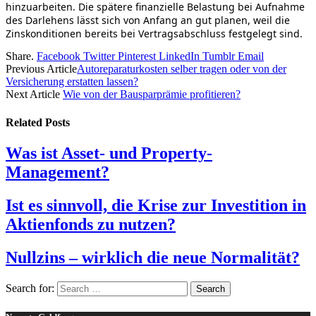
hinzuarbeiten. Die spätere finanzielle Belastung bei Aufnahme
des Darlehens lässt sich von Anfang an gut planen, weil die
Zinskonditionen bereits bei Vertragsabschluss festgelegt sind.
Share.
Facebook
Twitter
Pinterest
LinkedIn
Tumblr
Email
Previous Article
Autoreparaturkosten selber tragen oder von der
Versicherung erstatten lassen?
Next Article
Wie von der Bausparprämie profitieren?
Related
Posts
Was ist Asset- und Property-
Management?
Ist es sinnvoll, die Krise zur Investition in
Aktienfonds zu nutzen?
Nullzins – wirklich die neue Normalität?
Search for: