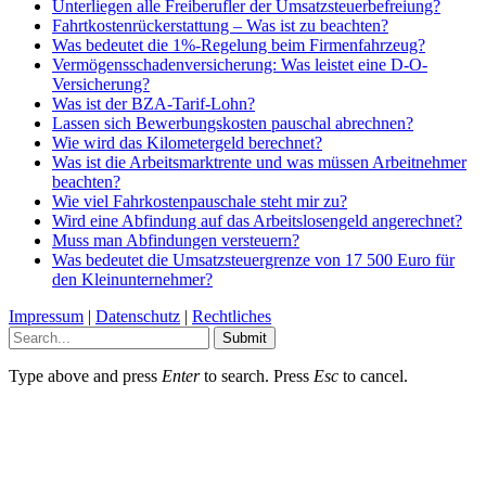
Unterliegen alle Freiberufler der Umsatzsteuerbefreiung?
Fahrtkostenrückerstattung – Was ist zu beachten?
Was bedeutet die 1%-Regelung beim Firmenfahrzeug?
Vermögensschadenversicherung: Was leistet eine D-O-
Versicherung?
Was ist der BZA-Tarif-Lohn?
Lassen sich Bewerbungskosten pauschal abrechnen?
Wie wird das Kilometergeld berechnet?
Was ist die Arbeitsmarktrente und was müssen Arbeitnehmer
beachten?
Wie viel Fahrkostenpauschale steht mir zu?
Wird eine Abfindung auf das Arbeitslosengeld angerechnet?
Muss man Abfindungen versteuern?
Was bedeutet die Umsatzsteuergrenze von 17 500 Euro für
den Kleinunternehmer?
Impressum
|
Datenschutz
|
Rechtliches
Submit
Type above and press
Enter
to search. Press
Esc
to cancel.