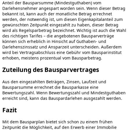
Anteil der Bausparsumme (Mindestguthaben) vom
Darlehensnehmer angespart worden sein. Wenn dieser Betrag
bekannt ist, kann auch der monatliche Betrag errechnet
werden, der notwendig ist, um diesen Eigenkapitalanteil zum
gewünschten Zeitpunkt eingezahlt zu haben, dieser Betrag
wird als Regelsparbetrag bezeichnet. Wichtig ist auch die Wahl
des richtigen Tarifes – die angebotenen Bausparverträge
können sich erheblich in Hinsicht auf Guthaben- und
Darlehenszinssatz und Ansparzeit unterscheiden. Außerdem
wird bei Vertragsabschluss eine Gebühr vom Bausparinstitut
erhoben, meistens prozentual vom Bausparbetrag.
Zuteilung des Bausparvertrages
Aus den eingezahlten Beträgen, Zinsen, Laufzeit und
Bausparsumme errechnet die Bausparkasse eine
Bewertungszahl. Wenn Bewertungszahl und Mindestguthaben
erreicht sind, kann das Bauspardarlehen ausgezahlt werden.
Fazit
Mit dem Bausparplan bietet sich schon zu einem frühen
Zeitpunkt die Möglichkeit, auf den Erwerb einer Immobilie