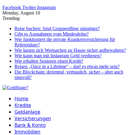
Facebook
Twitter
Instagram
Monday, August 10
Trending
Reise buchen: Sind Gruppenflüge günstiger?
Gibt es Ausnahmen vom Mindestlohn?
Wie funktioniert die private Krankenversicherung für
Referendare?
Wie lassen sich Wertsachen zu Hause sicher aufbewahren?
Wie kann man mit Instagram Geld verdienen?
Wie erhalten Senioren einen Kredit?
Reisen „Once in a Lifetime“ – darf es etwas mehr sein?
Die Blockchain: dezentral, vertraulich, sicher – aber auch
sinnvoll?
Home
Kredite
Geldanlage
Versicherungen
Bank & Konto
Immobilien