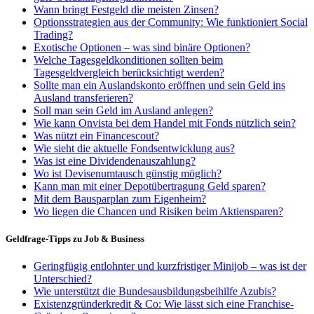
Wann bringt Festgeld die meisten Zinsen?
Optionsstrategien aus der Community: Wie funktioniert Social
Trading?
Exotische Optionen – was sind binäre Optionen?
Welche Tagesgeldkonditionen sollten beim
Tagesgeldvergleich berücksichtigt werden?
Sollte man ein Auslandskonto eröffnen und sein Geld ins
Ausland transferieren?
Soll man sein Geld im Ausland anlegen?
Wie kann Onvista bei dem Handel mit Fonds nützlich sein?
Was nützt ein Financescout?
Wie sieht die aktuelle Fondsentwicklung aus?
Was ist eine Dividendenauszahlung?
Wo ist Devisenumtausch günstig möglich?
Kann man mit einer Depotübertragung Geld sparen?
Mit dem Bausparplan zum Eigenheim?
Wo liegen die Chancen und Risiken beim Aktiensparen?
Geldfrage-Tipps zu Job & Business
Geringfügig entlohnter und kurzfristiger Minijob – was ist der
Unterschied?
Wie unterstützt die Bundesausbildungsbeihilfe Azubis?
Existenzgründerkredit & Co: Wie lässt sich eine Franchise-