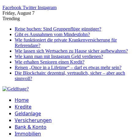
Facebook
Twitter
Instagram
Friday, August 7
Trending
Reise buchen: Sind Gruppenflüge günstiger?
Gibt es Ausnahmen vom Mindestlohn?
Wie funktioniert die private Krankenversicherung für
Referendare?
Wie lassen sich Wertsachen zu Hause sicher aufbewahren?
Wie kann man mit Instagram Geld verdienen?
Wie erhalten Senioren einen Kredit?
Reisen „Once in a Lifetime“ – darf es etwas mehr sein?
Die Blockchain: dezentral, vertraulich, sicher – aber auch
sinnvoll?
Home
Kredite
Geldanlage
Versicherungen
Bank & Konto
Immobilien