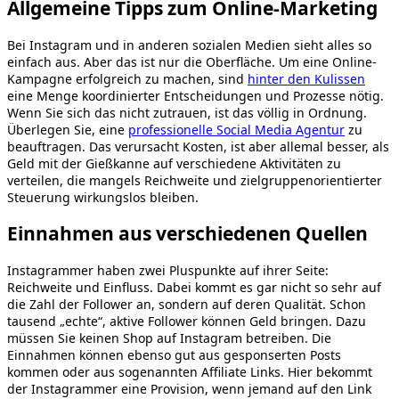
Allgemeine Tipps zum Online-Marketing
Bei Instagram und in anderen sozialen Medien sieht alles so
einfach aus. Aber das ist nur die Oberfläche. Um eine Online-
Kampagne erfolgreich zu machen, sind
hinter den Kulissen
eine Menge koordinierter Entscheidungen und Prozesse nötig.
Wenn Sie sich das nicht zutrauen, ist das völlig in Ordnung.
Überlegen Sie, eine
professionelle Social Media Agentur
zu
beauftragen. Das verursacht Kosten, ist aber allemal besser, als
Geld mit der Gießkanne auf verschiedene Aktivitäten zu
verteilen, die mangels Reichweite und zielgruppenorientierter
Steuerung wirkungslos bleiben.
Einnahmen aus verschiedenen Quellen
Instagrammer haben zwei Pluspunkte auf ihrer Seite:
Reichweite und Einfluss. Dabei kommt es gar nicht so sehr auf
die Zahl der Follower an, sondern auf deren Qualität. Schon
tausend „echte“, aktive Follower können Geld bringen. Dazu
müssen Sie keinen Shop auf Instagram betreiben. Die
Einnahmen können ebenso gut aus gesponserten Posts
kommen oder aus sogenannten Affiliate Links. Hier bekommt
der Instagrammer eine Provision, wenn jemand auf den Link