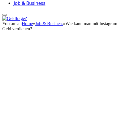
Job & Business
You are at:
Home
»
Job & Business
»
Wie kann man mit Instagram
Geld verdienen?