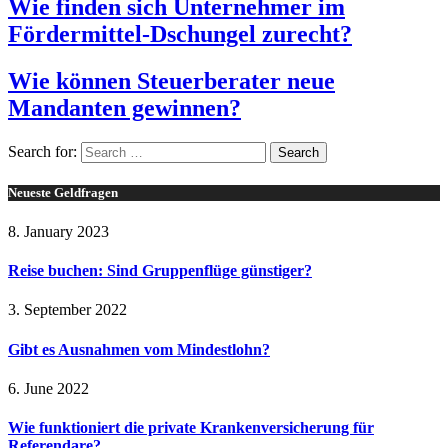
Wie finden sich Unternehmer im
Fördermittel-Dschungel zurecht?
Wie können Steuerberater neue
Mandanten gewinnen?
Search for:
Neueste Geldfragen
8. January 2023
Reise buchen: Sind Gruppenflüge günstiger?
3. September 2022
Gibt es Ausnahmen vom Mindestlohn?
6. June 2022
Wie funktioniert die private Krankenversicherung für
Referendare?