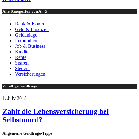
Alle Kategorien von A – Z
Bank & Konto
Geld & Finanzen
Geldanlage
Immobilien
Job & Business
Kredite
Rente
Sparen
Steuern
Versicherungen
Zufällige Geldfrage
1. July 2013
Zahlt die Lebensversicherung bei
Selbstmord?
Allgemeine Geldfrage-Tipps