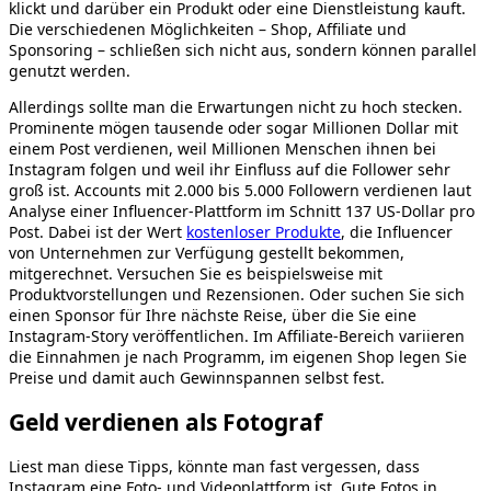
klickt und darüber ein Produkt oder eine Dienstleistung kauft.
Die verschiedenen Möglichkeiten – Shop, Affiliate und
Sponsoring – schließen sich nicht aus, sondern können parallel
genutzt werden.
Allerdings sollte man die Erwartungen nicht zu hoch stecken.
Prominente mögen tausende oder sogar Millionen Dollar mit
einem Post verdienen, weil Millionen Menschen ihnen bei
Instagram folgen und weil ihr Einfluss auf die Follower sehr
groß ist. Accounts mit 2.000 bis 5.000 Followern verdienen laut
Analyse einer Influencer-Plattform im Schnitt 137 US-Dollar pro
Post. Dabei ist der Wert
kostenloser Produkte
, die Influencer
von Unternehmen zur Verfügung gestellt bekommen,
mitgerechnet. Versuchen Sie es beispielsweise mit
Produktvorstellungen und Rezensionen. Oder suchen Sie sich
einen Sponsor für Ihre nächste Reise, über die Sie eine
Instagram-Story veröffentlichen. Im Affiliate-Bereich variieren
die Einnahmen je nach Programm, im eigenen Shop legen Sie
Preise und damit auch Gewinnspannen selbst fest.
Geld verdienen als Fotograf
Liest man diese Tipps, könnte man fast vergessen, dass
Instagram eine Foto- und Videoplattform ist. Gute Fotos in