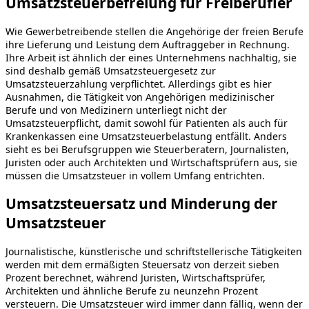
Umsatzsteuerbefreiung für Freiberufler
Wie Gewerbetreibende stellen die Angehörige der freien Berufe
ihre Lieferung und Leistung dem Auftraggeber in Rechnung.
Ihre Arbeit ist ähnlich der eines Unternehmens nachhaltig, sie
sind deshalb gemäß Umsatzsteuergesetz zur
Umsatzsteuerzahlung verpflichtet. Allerdings gibt es hier
Ausnahmen, die Tätigkeit von Angehörigen medizinischer
Berufe und von Medizinern unterliegt nicht der
Umsatzsteuerpflicht, damit sowohl für Patienten als auch für
Krankenkassen eine Umsatzsteuerbelastung entfällt. Anders
sieht es bei Berufsgruppen wie Steuerberatern, Journalisten,
Juristen oder auch Architekten und Wirtschaftsprüfern aus, sie
müssen die Umsatzsteuer in vollem Umfang entrichten.
Umsatzsteuersatz und Minderung der
Umsatzsteuer
Journalistische, künstlerische und schriftstellerische Tätigkeiten
werden mit dem ermäßigten Steuersatz von derzeit sieben
Prozent berechnet, während Juristen, Wirtschaftsprüfer,
Architekten und ähnliche Berufe zu neunzehn Prozent
versteuern. Die Umsatzsteuer wird immer dann fällig, wenn der