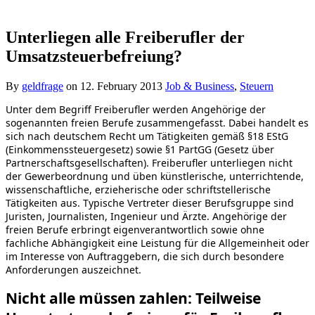
Unterliegen alle Freiberufler der
Umsatzsteuerbefreiung?
By
geldfrage
on
12. February 2013
Job & Business
,
Steuern
Unter dem Begriff Freiberufler werden Angehörige der
sogenannten freien Berufe zusammengefasst. Dabei handelt es
sich nach deutschem Recht um Tätigkeiten gemäß §18 EStG
(Einkommenssteuergesetz) sowie §1 PartGG (Gesetz über
Partnerschaftsgesellschaften). Freiberufler unterliegen nicht
der Gewerbeordnung und üben künstlerische, unterrichtende,
wissenschaftliche, erzieherische oder schriftstellerische
Tätigkeiten aus. Typische Vertreter dieser Berufsgruppe sind
Juristen, Journalisten, Ingenieur und Ärzte. Angehörige der
freien Berufe erbringt eigenverantwortlich sowie ohne
fachliche Abhängigkeit eine Leistung für die Allgemeinheit oder
im Interesse von Auftraggebern, die sich durch besondere
Anforderungen auszeichnet.
Nicht alle müssen zahlen: Teilweise