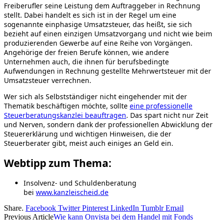
Freiberufler seine Leistung dem Auftraggeber in Rechnung
stellt. Dabei handelt es sich ist in der Regel um eine
sogenannte einphasige Umsatzsteuer, das heißt, sie sich
bezieht auf einen einzigen Umsatzvorgang und nicht wie beim
produzierenden Gewerbe auf eine Reihe von Vorgängen.
Angehörige der freien Berufe können, wie andere
Unternehmen auch, die ihnen für berufsbedingte
Aufwendungen in Rechnung gestellte Mehrwertsteuer mit der
Umsatzsteuer verrechnen.
Wer sich als Selbstständiger nicht eingehender mit der
Thematik beschäftigen möchte, sollte
eine professionelle
Steuerberatungskanzlei beauftragen
. Das spart nicht nur Zeit
und Nerven, sondern dank der professionellen Abwicklung der
Steuererklärung und wichtigen Hinweisen, die der
Steuerberater gibt, meist auch einiges an Geld ein.
Webtipp zum Thema:
Insolvenz- und Schuldenberatung
bei
www.kanzleischeid.de
Share.
Facebook
Twitter
Pinterest
LinkedIn
Tumblr
Email
Previous Article
Wie kann Onvista bei dem Handel mit Fonds