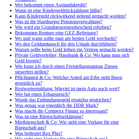
Wer bekommt einen Auslandskredit?
Wann ist eine Kindergeldrückzahlung fällig?
Kann Kindergeld rückwirkend geltend gemacht werden?
Was ist die Hamburger Pensionsverwaltung?
Wie wird ein Grundsteuermessbescheid erhoben?
Bekommen Rentner eine GEZ-Befreiung?
Wo und wann sollte man am besten Geld wechseln?
Wo den Geldumtausch für den Urlaub durchführen?
Warum sollte beim Geld leihen ein Vertrag gemacht werden?
Private Geldverleiher, Hausbank & Co: Wo kann man sich
Geld borgen?
Wie kann ich durch einen Freistellungsantrag Zinsen
steuerfrei stellen?
Pflichtanteil & Co: Welcher Anteil am Erbe steht Ihnen
gesetzlich zu?
Restwertermittlung: Wieviel ist mein Auto noch wert?
Wer hat einen Erbanspruch?
Wurde das Entbindungsgeld ersatzlos gestrichen?
Was genau war eigentlich die DDR Mark?
Was macht die Compexx Finanz so interessant?
Was ist eine Bürgschaftserklärung?
Mietbürgschaft & Co: Wie sieht eine Vorlage für eine
Bürgschaft aus?
Was bedeutet Box Plus?
Wie sieht eine Vorlage für eine Bürgschaft aus?