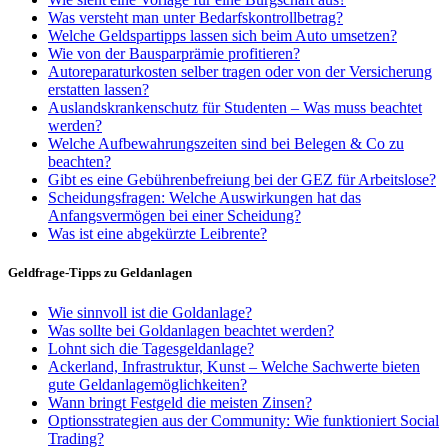
Was versteht man unter Bedarfskontrollbetrag?
Welche Geldspartipps lassen sich beim Auto umsetzen?
Wie von der Bausparprämie profitieren?
Autoreparaturkosten selber tragen oder von der Versicherung
erstatten lassen?
Auslandskrankenschutz für Studenten – Was muss beachtet
werden?
Welche Aufbewahrungszeiten sind bei Belegen & Co zu
beachten?
Gibt es eine Gebührenbefreiung bei der GEZ für Arbeitslose?
Scheidungsfragen: Welche Auswirkungen hat das
Anfangsvermögen bei einer Scheidung?
Was ist eine abgekürzte Leibrente?
Geldfrage-Tipps zu Geldanlagen
Wie sinnvoll ist die Goldanlage?
Was sollte bei Goldanlagen beachtet werden?
Lohnt sich die Tagesgeldanlage?
Ackerland, Infrastruktur, Kunst – Welche Sachwerte bieten
gute Geldanlagemöglichkeiten?
Wann bringt Festgeld die meisten Zinsen?
Optionsstrategien aus der Community: Wie funktioniert Social
Trading?