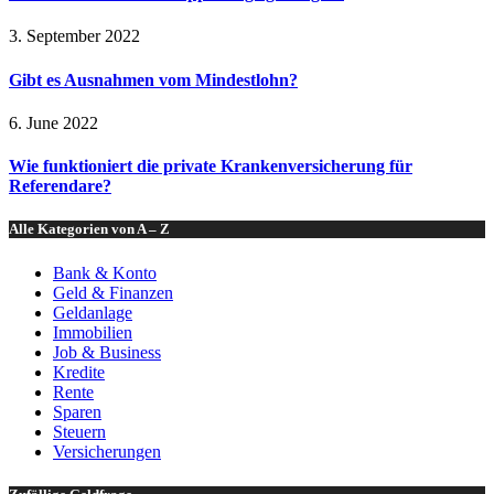
3. September 2022
Gibt es Ausnahmen vom Mindestlohn?
6. June 2022
Wie funktioniert die private Krankenversicherung für
Referendare?
Alle Kategorien von A – Z
Bank & Konto
Geld & Finanzen
Geldanlage
Immobilien
Job & Business
Kredite
Rente
Sparen
Steuern
Versicherungen