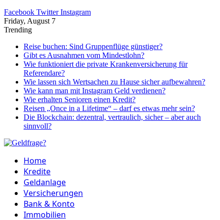
Facebook
Twitter
Instagram
Friday, August 7
Trending
Reise buchen: Sind Gruppenflüge günstiger?
Gibt es Ausnahmen vom Mindestlohn?
Wie funktioniert die private Krankenversicherung für
Referendare?
Wie lassen sich Wertsachen zu Hause sicher aufbewahren?
Wie kann man mit Instagram Geld verdienen?
Wie erhalten Senioren einen Kredit?
Reisen „Once in a Lifetime“ – darf es etwas mehr sein?
Die Blockchain: dezentral, vertraulich, sicher – aber auch
sinnvoll?
Home
Kredite
Geldanlage
Versicherungen
Bank & Konto
Immobilien