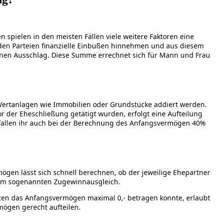
spielen in den meisten Fällen viele weitere Faktoren eine
iden Parteien finanzielle Einbußen hinnehmen und aus diesem
einen Ausschlag. Diese Summe errechnet sich für Mann und Frau
 Wertanlagen wie Immobilien oder Grundstücke addiert werden.
 der Eheschließung getätigt wurden, erfolgt eine Aufteilung
 fallen ihr auch bei der Berechnung des Anfangsvermögen 40%
gen lässt sich schnell berechnen, ob der jeweilige Ehepartner
inem sogenannten Zugewinnausgleich.
ten das Anfangsvermögen maximal 0,- betragen konnte, erlaubt
ögen gerecht aufteilen.