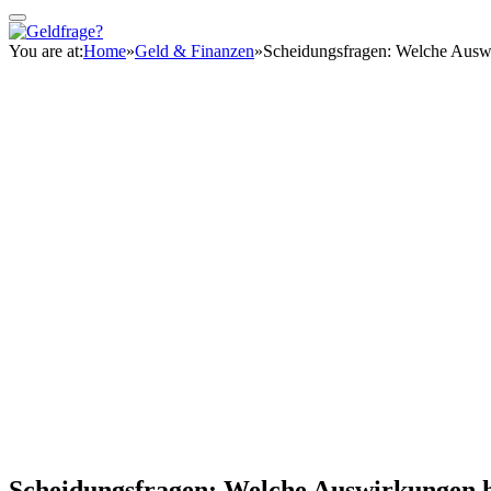
You are at:
Home
»
Geld & Finanzen
»
Scheidungsfragen: Welche Ausw
Scheidungsfragen: Welche Auswirkungen h