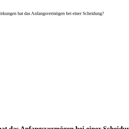
irkungen hat das Anfangsvermögen bei einer Scheidung?
at das Anfangsvermögen bei einer Scheidu