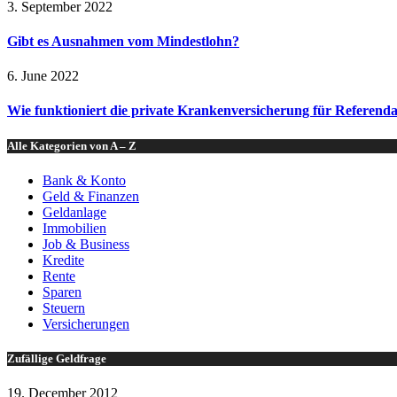
3. September 2022
Gibt es Ausnahmen vom Mindestlohn?
6. June 2022
Wie funktioniert die private Krankenversicherung für Referend
Alle Kategorien von A – Z
Bank & Konto
Geld & Finanzen
Geldanlage
Immobilien
Job & Business
Kredite
Rente
Sparen
Steuern
Versicherungen
Zufällige Geldfrage
19. December 2012