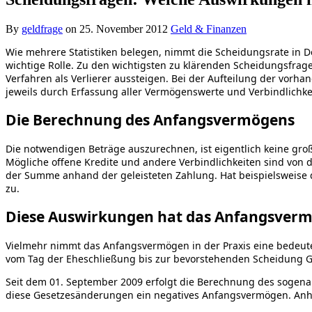
By
geldfrage
on
25. November 2012
Geld & Finanzen
Wie mehrere Statistiken belegen, nimmt die Scheidungsrate in D
wichtige Rolle. Zu den wichtigsten zu klärenden Scheidungsfrag
Verfahren als Verlierer aussteigen. Bei der Aufteilung der vo
jeweils durch Erfassung aller Vermögenswerte und Verbindlichke
Die Berechnung des Anfangsvermögens
Die notwendigen Beträge auszurechnen, ist eigentlich keine gr
Mögliche offene Kredite und andere Verbindlichkeiten sind von 
der Summe anhand der geleisteten Zahlung. Hat beispielsweise 
zu.
Diese Auswirkungen hat das Anfangsverm
Vielmehr nimmt das Anfangsvermögen in der Praxis eine bedeute
vom Tag der Eheschließung bis zur bevorstehenden Scheidung Ge
Seit dem 01. September 2009 erfolgt die Berechnung des sogena
diese Gesetzesänderungen ein negatives Anfangsvermögen. Anha