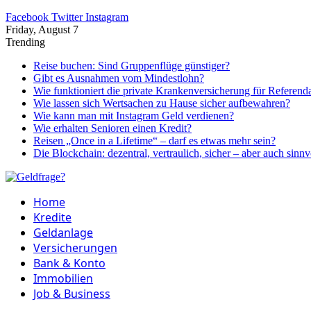
Facebook
Twitter
Instagram
Friday, August 7
Trending
Reise buchen: Sind Gruppenflüge günstiger?
Gibt es Ausnahmen vom Mindestlohn?
Wie funktioniert die private Krankenversicherung für Referend
Wie lassen sich Wertsachen zu Hause sicher aufbewahren?
Wie kann man mit Instagram Geld verdienen?
Wie erhalten Senioren einen Kredit?
Reisen „Once in a Lifetime“ – darf es etwas mehr sein?
Die Blockchain: dezentral, vertraulich, sicher – aber auch sinnv
Home
Kredite
Geldanlage
Versicherungen
Bank & Konto
Immobilien
Job & Business