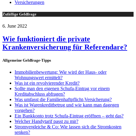
Versicherungen
Zufällige Geldfrage
6. June 2022
Wie funktioniert die private
Krankenversicherung für Referendare?
Allgemeine Geldfrage-Tipps
Immobilienbewertung: Wie wird der Haus- oder
Wohnungswert ermittelt?
Was ist ein revolvierender Kredit?
Sollte man den eigenen Schufa-Eintrag vor einem
Kreditabschluss abfragen?
Was umfasst die Familienhaftpflicht-Versicherung?
Was ist Warenkreditbetrug und wie kann man dagegen
vorgehen?
Ein Bankkonto trotz Schufa-Eintrag eröffnen – geht das?
Welcher Handytarif passt zu mir?
Stromvergleiche & Co: Wie lassen sich die Stromkosten
senken?