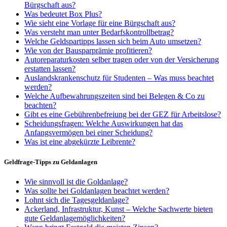
Bürgschaft aus?
Was bedeutet Box Plus?
Wie sieht eine Vorlage für eine Bürgschaft aus?
Was versteht man unter Bedarfskontrollbetrag?
Welche Geldspartipps lassen sich beim Auto umsetzen?
Wie von der Bausparprämie profitieren?
Autoreparaturkosten selber tragen oder von der Versicherung
erstatten lassen?
Auslandskrankenschutz für Studenten – Was muss beachtet
werden?
Welche Aufbewahrungszeiten sind bei Belegen & Co zu
beachten?
Gibt es eine Gebührenbefreiung bei der GEZ für Arbeitslose?
Scheidungsfragen: Welche Auswirkungen hat das
Anfangsvermögen bei einer Scheidung?
Was ist eine abgekürzte Leibrente?
Geldfrage-Tipps zu Geldanlagen
Wie sinnvoll ist die Goldanlage?
Was sollte bei Goldanlagen beachtet werden?
Lohnt sich die Tagesgeldanlage?
Ackerland, Infrastruktur, Kunst – Welche Sachwerte bieten
gute Geldanlagemöglichkeiten?