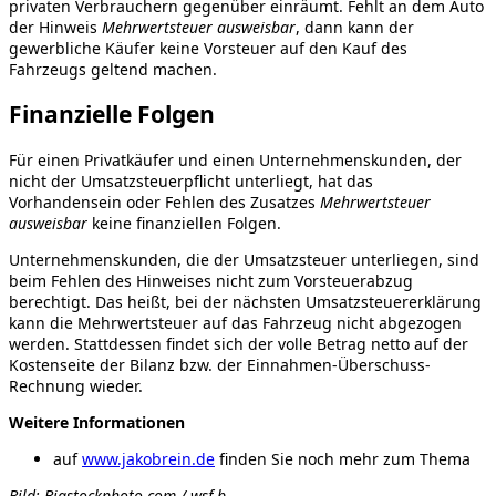
privaten Verbrauchern gegenüber einräumt. Fehlt an dem Auto
der Hinweis
Mehrwertsteuer ausweisbar
, dann kann der
gewerbliche Käufer keine Vorsteuer auf den Kauf des
Fahrzeugs geltend machen.
Finanzielle Folgen
Für einen Privatkäufer und einen Unternehmenskunden, der
nicht der Umsatzsteuerpflicht unterliegt, hat das
Vorhandensein oder Fehlen des Zusatzes
Mehrwertsteuer
ausweisbar
keine finanziellen Folgen.
Unternehmenskunden, die der Umsatzsteuer unterliegen, sind
beim Fehlen des Hinweises nicht zum Vorsteuerabzug
berechtigt. Das heißt, bei der nächsten Umsatzsteuererklärung
kann die Mehrwertsteuer auf das Fahrzeug nicht abgezogen
werden. Stattdessen findet sich der volle Betrag netto auf der
Kostenseite der Bilanz bzw. der Einnahmen-Überschuss-
Rechnung wieder.
Weitere Informationen
auf
www.jakobrein.de
finden Sie noch mehr zum Thema
Bild: Bigstockphoto.com / wsf-b