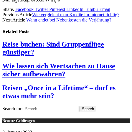
Share.
Facebook
Twitter
Pinterest
LinkedIn
Tumblr
Email
Previous Article
Wie vergleicht man Kredite im Internet richtig?
Next Article
Wann endet bei Nebenkosten die Verjährung?
Related
Posts
Reise buchen: Sind Gruppenflüge
günstiger?
Wie lassen sich Wertsachen zu Hause
sicher aufbewahren?
Reisen „Once in a Lifetime“ – darf es
etwas mehr sein?
Search for:
Neueste Geldfragen