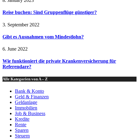
8. January 2023
Reise buchen: Sind Gruppenflüge günstiger?
3. September 2022
Gibt es Ausnahmen vom Mindestlohn?
6. June 2022
Wie funktioniert die private Krankenversicherung für
Referendare?
Alle Kategorien von A – Z
Bank & Konto
Geld & Finanzen
Geldanlage
Immobilien
Job & Business
Kredite
Rente
Sparen
Steuern