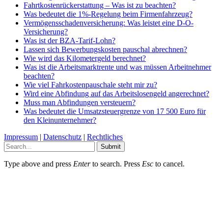
Fahrtkostenrückerstattung – Was ist zu beachten?
Was bedeutet die 1%-Regelung beim Firmenfahrzeug?
Vermögensschadenversicherung: Was leistet eine D-O-
Versicherung?
Was ist der BZA-Tarif-Lohn?
Lassen sich Bewerbungskosten pauschal abrechnen?
Wie wird das Kilometergeld berechnet?
Was ist die Arbeitsmarktrente und was müssen Arbeitnehmer
beachten?
Wie viel Fahrkostenpauschale steht mir zu?
Wird eine Abfindung auf das Arbeitslosengeld angerechnet?
Muss man Abfindungen versteuern?
Was bedeutet die Umsatzsteuergrenze von 17 500 Euro für
den Kleinunternehmer?
Impressum
|
Datenschutz
|
Rechtliches
Submit
Type above and press
Enter
to search. Press
Esc
to cancel.