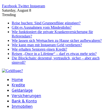
Facebook
Twitter
Instagram
Saturday, August 8
Trending
Reise buchen: Sind Gruppenflüge günstiger?
Gibt es Ausnahmen vom Mindestlohn?
Wie funktioniert die private Krankenversicherung für
Referendare?
Wie lassen sich Wertsachen zu Hause sicher aufbewahren?
Wie kann man mit Instagram Geld verdienen?
Wie erhalten Senioren einen Kredit?
Reisen „Once in a Lifetime“ – darf es etwas mehr sein?
Die Blockchain: dezentral, vertraulich, sicher – aber auch
sinnvoll?
Home
Kredite
Geldanlage
Versicherungen
Bank & Konto
Immobilien