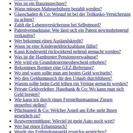
Was ist ein Bauzinsrechner?
Wann müssen Mahngebühren bezahlt werden?
Glasschaden & Co: Worauf ist bei der Teilkasko-Versicherung
zu achten?
Zahlt die Lebensversicherung bei Selbstmord?
Patentvermarktung: Wie lässt sich ein Patent gewinnbringend
verkaufen?
Wer bekommt einen Auslandskredit?
Wann ist eine Kindergeldrückzahlung fällig?
Kann Kindergeld rückwirkend geltend gemacht werden?
Was ist die Hamburger Pensionsverwaltung?
Wie wird ein Grundsteuermessbescheid erhoben?
Bekommen Rentner eine GEZ-Befreiung?
Wo und wann sollte man am besten Geld wechseln?
Wo den Geldumtausch für den Urlaub durchführen?
Warum sollte beim Geld leihen ein Vertrag gemacht werden?
Private Geldverleiher, Hausbank & Co: Wo kann man sich
Geld borgen?
Wie kann ich durch einen Freistellungsantrag Zinsen
steuerfrei stellen?
Pflichtanteil & Co: Welcher Anteil am Erbe steht Ihnen
gesetzlich zu?
Restwertermittlung: Wieviel ist mein Auto noch wert?
Wer hat einen Erbanspruch?
Wurde das Entbindungsgeld ersatzlos gestrichen?