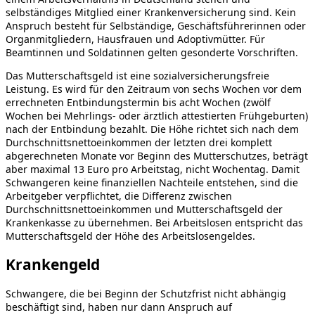
selbständiges Mitglied einer Krankenversicherung sind. Kein
Anspruch besteht für Selbständige, Geschäftsführerinnen oder
Organmitgliedern, Hausfrauen und Adoptivmütter. Für
Beamtinnen und Soldatinnen gelten gesonderte Vorschriften.
Das Mutterschaftsgeld ist eine sozialversicherungsfreie
Leistung. Es wird für den Zeitraum von sechs Wochen vor dem
errechneten Entbindungstermin bis acht Wochen (zwölf
Wochen bei Mehrlings- oder ärztlich attestierten Frühgeburten)
nach der Entbindung bezahlt. Die Höhe richtet sich nach dem
Durchschnittsnettoeinkommen der letzten drei komplett
abgerechneten Monate vor Beginn des Mutterschutzes, beträgt
aber maximal 13 Euro pro Arbeitstag, nicht Wochentag. Damit
Schwangeren keine finanziellen Nachteile entstehen, sind die
Arbeitgeber verpflichtet, die Differenz zwischen
Durchschnittsnettoeinkommen und Mutterschaftsgeld der
Krankenkasse zu übernehmen. Bei Arbeitslosen entspricht das
Mutterschaftsgeld der Höhe des Arbeitslosengeldes.
Krankengeld
Schwangere, die bei Beginn der Schutzfrist nicht abhängig
beschäftigt sind, haben nur dann Anspruch auf