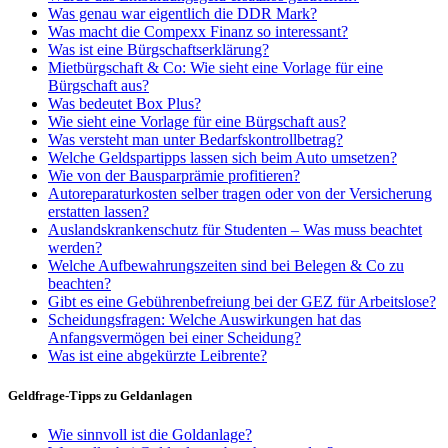
Was genau war eigentlich die DDR Mark?
Was macht die Compexx Finanz so interessant?
Was ist eine Bürgschaftserklärung?
Mietbürgschaft & Co: Wie sieht eine Vorlage für eine
Bürgschaft aus?
Was bedeutet Box Plus?
Wie sieht eine Vorlage für eine Bürgschaft aus?
Was versteht man unter Bedarfskontrollbetrag?
Welche Geldspartipps lassen sich beim Auto umsetzen?
Wie von der Bausparprämie profitieren?
Autoreparaturkosten selber tragen oder von der Versicherung
erstatten lassen?
Auslandskrankenschutz für Studenten – Was muss beachtet
werden?
Welche Aufbewahrungszeiten sind bei Belegen & Co zu
beachten?
Gibt es eine Gebührenbefreiung bei der GEZ für Arbeitslose?
Scheidungsfragen: Welche Auswirkungen hat das
Anfangsvermögen bei einer Scheidung?
Was ist eine abgekürzte Leibrente?
Geldfrage-Tipps zu Geldanlagen
Wie sinnvoll ist die Goldanlage?