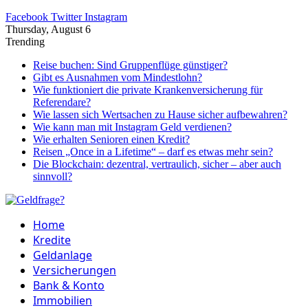
Facebook
Twitter
Instagram
Thursday, August 6
Trending
Reise buchen: Sind Gruppenflüge günstiger?
Gibt es Ausnahmen vom Mindestlohn?
Wie funktioniert die private Krankenversicherung für
Referendare?
Wie lassen sich Wertsachen zu Hause sicher aufbewahren?
Wie kann man mit Instagram Geld verdienen?
Wie erhalten Senioren einen Kredit?
Reisen „Once in a Lifetime“ – darf es etwas mehr sein?
Die Blockchain: dezentral, vertraulich, sicher – aber auch
sinnvoll?
Home
Kredite
Geldanlage
Versicherungen
Bank & Konto
Immobilien