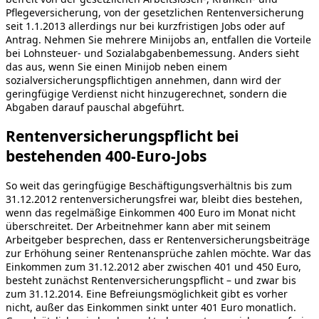
Pflegeversicherung, von der gesetzlichen Rentenversicherung
seit 1.1.2013 allerdings nur bei kurzfristigen Jobs oder auf
Antrag. Nehmen Sie mehrere Minijobs an, entfallen die Vorteile
bei Lohnsteuer- und Sozialabgabenbemessung. Anders sieht
das aus, wenn Sie einen Minijob neben einem
sozialversicherungspflichtigen annehmen, dann wird der
geringfügige Verdienst nicht hinzugerechnet, sondern die
Abgaben darauf pauschal abgeführt.
Rentenversicherungspflicht bei
bestehenden 400-Euro-Jobs
So weit das geringfügige Beschäftigungsverhältnis bis zum
31.12.2012 rentenversicherungsfrei war, bleibt dies bestehen,
wenn das regelmäßige Einkommen 400 Euro im Monat nicht
überschreitet. Der Arbeitnehmer kann aber mit seinem
Arbeitgeber besprechen, dass er Rentenversicherungsbeiträge
zur Erhöhung seiner Rentenansprüche zahlen möchte. War das
Einkommen zum 31.12.2012 aber zwischen 401 und 450 Euro,
besteht zunächst Rentenversicherungspflicht – und zwar bis
zum 31.12.2014. Eine Befreiungsmöglichkeit gibt es vorher
nicht, außer das Einkommen sinkt unter 401 Euro monatlich.