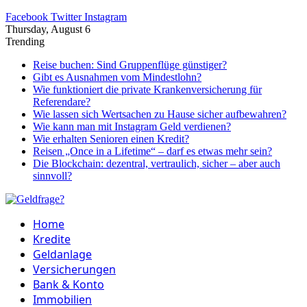
Facebook
Twitter
Instagram
Thursday, August 6
Trending
Reise buchen: Sind Gruppenflüge günstiger?
Gibt es Ausnahmen vom Mindestlohn?
Wie funktioniert die private Krankenversicherung für
Referendare?
Wie lassen sich Wertsachen zu Hause sicher aufbewahren?
Wie kann man mit Instagram Geld verdienen?
Wie erhalten Senioren einen Kredit?
Reisen „Once in a Lifetime“ – darf es etwas mehr sein?
Die Blockchain: dezentral, vertraulich, sicher – aber auch
sinnvoll?
Home
Kredite
Geldanlage
Versicherungen
Bank & Konto
Immobilien