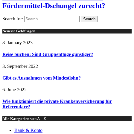
Fördermittel-Dschungel zurecht?
Search for:
Neueste Geldfragen
8. January 2023
Reise buchen: Sind Gruppenflüge günstiger?
3. September 2022
Gibt es Ausnahmen vom Mindestlohn?
6. June 2022
Wie funktioniert die private Krankenversicherung für
Referendare?
Alle Kategorien von A – Z
Bank & Konto