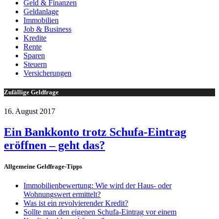
Geld & Finanzen
Geldanlage
Immobilien
Job & Business
Kredite
Rente
Sparen
Steuern
Versicherungen
Zufällige Geldfrage
16. August 2017
Ein Bankkonto trotz Schufa-Eintrag
eröffnen – geht das?
Allgemeine Geldfrage-Tipps
Immobilienbewertung: Wie wird der Haus- oder
Wohnungswert ermittelt?
Was ist ein revolvierender Kredit?
Sollte man den eigenen Schufa-Eintrag vor einem