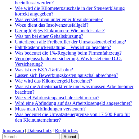
beeinflusst werden?
Wie wird die Kilometerpauschale in der Steuererklärung
korrekt angegeben?
Was versteht man unter einer Invalidenrente?
Wozu dient das Insolvenzausfallgeld?
Geringfügiges Einkommen: Wie hoch ist das?
Was tun bei einer Gehaltskürzung?
Unterliegen alle Freiberufler der Umsatzsteuerbefreiung?
Fahrtkostenrückerstattung – Was ist zu beachten?
Was bedeutet die 1%-Regelung beim Firmenfahrzeug?
Vermögensschadenversicherung: Was leistet eine D-O-
Versicherung?
Was ist der BZA-Tarif-Lohn?
Lassen sich Bewerbungskosten pauschal abrechnen?
Wie wird das Kilometergeld berechnet?
Was ist die Arbeitsmarktrente und was müssen Arbeitnehmer
beachten?
Wie viel Fahrkostenpauschale steht mir zu?
Wird eine Abfindung auf das Arbeitslosengeld angerechnet?
Muss man Abfindungen versteuern?
Was bedeutet die Umsatzsteuergrenze von 17 500 Euro für
den Kleinunternehmer?
Impressum
|
Datenschutz
|
Rechtliches
Submit