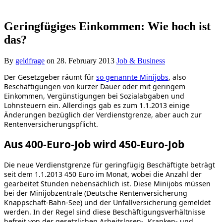
Geringfügiges Einkommen: Wie hoch ist
das?
By
geldfrage
on
28. February 2013
Job & Business
Der Gesetzgeber räumt für
so genannte Minijobs
, also
Beschäftigungen von kurzer Dauer oder mit geringem
Einkommen, Vergünstigungen bei Sozialabgaben und
Lohnsteuern ein. Allerdings gab es zum 1.1.2013 einige
Änderungen bezüglich der Verdienstgrenze, aber auch zur
Rentenversicherungspflicht.
Aus 400-Euro-Job wird 450-Euro-Job
Die neue Verdienstgrenze für geringfügig Beschäftigte beträgt
seit dem 1.1.2013 450 Euro im Monat, wobei die Anzahl der
gearbeitet Stunden nebensächlich ist. Diese Minijobs müssen
bei der Minijobzentrale (Deutsche Rentenversicherung
Knappschaft-Bahn-See) und der Unfallversicherung gemeldet
werden. In der Regel sind diese Beschäftigungsverhältnisse
befreit von der gesetzlichen Arbeitslosen-, Kranken- und