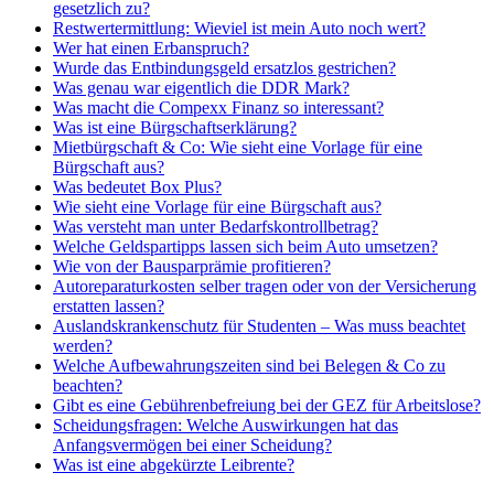
gesetzlich zu?
Restwertermittlung: Wieviel ist mein Auto noch wert?
Wer hat einen Erbanspruch?
Wurde das Entbindungsgeld ersatzlos gestrichen?
Was genau war eigentlich die DDR Mark?
Was macht die Compexx Finanz so interessant?
Was ist eine Bürgschaftserklärung?
Mietbürgschaft & Co: Wie sieht eine Vorlage für eine
Bürgschaft aus?
Was bedeutet Box Plus?
Wie sieht eine Vorlage für eine Bürgschaft aus?
Was versteht man unter Bedarfskontrollbetrag?
Welche Geldspartipps lassen sich beim Auto umsetzen?
Wie von der Bausparprämie profitieren?
Autoreparaturkosten selber tragen oder von der Versicherung
erstatten lassen?
Auslandskrankenschutz für Studenten – Was muss beachtet
werden?
Welche Aufbewahrungszeiten sind bei Belegen & Co zu
beachten?
Gibt es eine Gebührenbefreiung bei der GEZ für Arbeitslose?
Scheidungsfragen: Welche Auswirkungen hat das
Anfangsvermögen bei einer Scheidung?
Was ist eine abgekürzte Leibrente?