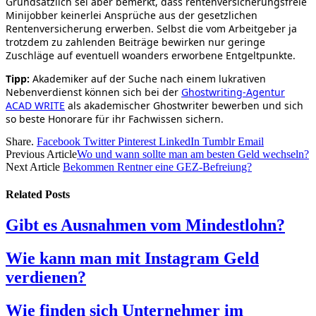
Grundsätzlich sei aber bemerkt, dass rentenversicherungsfreie
Minijobber keinerlei Ansprüche aus der gesetzlichen
Rentenversicherung erwerben. Selbst die vom Arbeitgeber ja
trotzdem zu zahlenden Beiträge bewirken nur geringe
Zuschläge auf eventuell woanders erworbene Entgeltpunkte.
Tipp:
Akademiker auf der Suche nach einem lukrativen
Nebenverdienst können sich bei der
Ghostwriting-Agentur
ACAD WRITE
als akademischer Ghostwriter bewerben und sich
so beste Honorare für ihr Fachwissen sichern.
Share.
Facebook
Twitter
Pinterest
LinkedIn
Tumblr
Email
Previous Article
Wo und wann sollte man am besten Geld wechseln?
Next Article
Bekommen Rentner eine GEZ-Befreiung?
Related
Posts
Gibt es Ausnahmen vom Mindestlohn?
Wie kann man mit Instagram Geld
verdienen?
Wie finden sich Unternehmer im