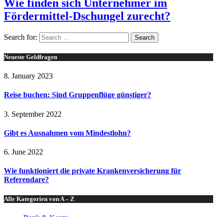
Wie finden sich Unternehmer im
Fördermittel-Dschungel zurecht?
Search for:
Neueste Geldfragen
8. January 2023
Reise buchen: Sind Gruppenflüge günstiger?
3. September 2022
Gibt es Ausnahmen vom Mindestlohn?
6. June 2022
Wie funktioniert die private Krankenversicherung für
Referendare?
Alle Kategorien von A – Z