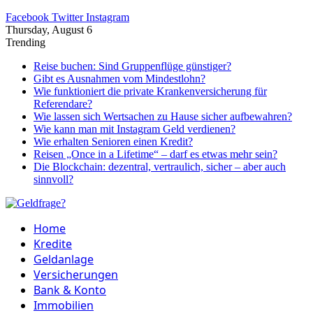
Facebook
Twitter
Instagram
Thursday, August 6
Trending
Reise buchen: Sind Gruppenflüge günstiger?
Gibt es Ausnahmen vom Mindestlohn?
Wie funktioniert die private Krankenversicherung für
Referendare?
Wie lassen sich Wertsachen zu Hause sicher aufbewahren?
Wie kann man mit Instagram Geld verdienen?
Wie erhalten Senioren einen Kredit?
Reisen „Once in a Lifetime“ – darf es etwas mehr sein?
Die Blockchain: dezentral, vertraulich, sicher – aber auch
sinnvoll?
Home
Kredite
Geldanlage
Versicherungen
Bank & Konto
Immobilien