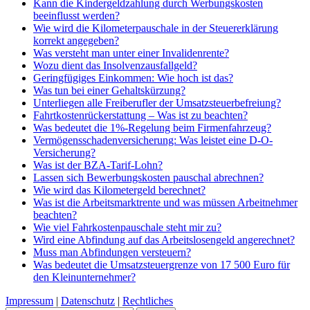
Kann die Kindergeldzahlung durch Werbungskosten
beeinflusst werden?
Wie wird die Kilometerpauschale in der Steuererklärung
korrekt angegeben?
Was versteht man unter einer Invalidenrente?
Wozu dient das Insolvenzausfallgeld?
Geringfügiges Einkommen: Wie hoch ist das?
Was tun bei einer Gehaltskürzung?
Unterliegen alle Freiberufler der Umsatzsteuerbefreiung?
Fahrtkostenrückerstattung – Was ist zu beachten?
Was bedeutet die 1%-Regelung beim Firmenfahrzeug?
Vermögensschadenversicherung: Was leistet eine D-O-
Versicherung?
Was ist der BZA-Tarif-Lohn?
Lassen sich Bewerbungskosten pauschal abrechnen?
Wie wird das Kilometergeld berechnet?
Was ist die Arbeitsmarktrente und was müssen Arbeitnehmer
beachten?
Wie viel Fahrkostenpauschale steht mir zu?
Wird eine Abfindung auf das Arbeitslosengeld angerechnet?
Muss man Abfindungen versteuern?
Was bedeutet die Umsatzsteuergrenze von 17 500 Euro für
den Kleinunternehmer?
Impressum
|
Datenschutz
|
Rechtliches