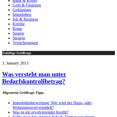
Bank & Konto
Geld & Finanzen
Geldanlage
Immobilien
Job & Business
Kredite
Rente
Sparen
Steuern
Versicherungen
Zufällige Geldfrage
3. January 2013
Was versteht man unter
Bedarfskontrollbetrag?
Allgemeine Geldfrage-Tipps
Immobilienbewertung: Wie wird der Haus- oder
Wohnungswert ermittelt?
Was ist ein revolvierender Kredit?
Sollte man den eigenen Schufa-Eintrag vor einem