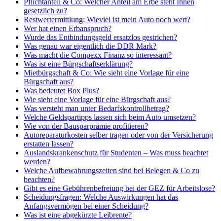
Pflichtanteil & Co: Welcher Anteil am Erbe steht Ihnen
gesetzlich zu?
Restwertermittlung: Wieviel ist mein Auto noch wert?
Wer hat einen Erbanspruch?
Wurde das Entbindungsgeld ersatzlos gestrichen?
Was genau war eigentlich die DDR Mark?
Was macht die Compexx Finanz so interessant?
Was ist eine Bürgschaftserklärung?
Mietbürgschaft & Co: Wie sieht eine Vorlage für eine
Bürgschaft aus?
Was bedeutet Box Plus?
Wie sieht eine Vorlage für eine Bürgschaft aus?
Was versteht man unter Bedarfskontrollbetrag?
Welche Geldspartipps lassen sich beim Auto umsetzen?
Wie von der Bausparprämie profitieren?
Autoreparaturkosten selber tragen oder von der Versicherung
erstatten lassen?
Auslandskrankenschutz für Studenten – Was muss beachtet
werden?
Welche Aufbewahrungszeiten sind bei Belegen & Co zu
beachten?
Gibt es eine Gebührenbefreiung bei der GEZ für Arbeitslose?
Scheidungsfragen: Welche Auswirkungen hat das
Anfangsvermögen bei einer Scheidung?
Was ist eine abgekürzte Leibrente?