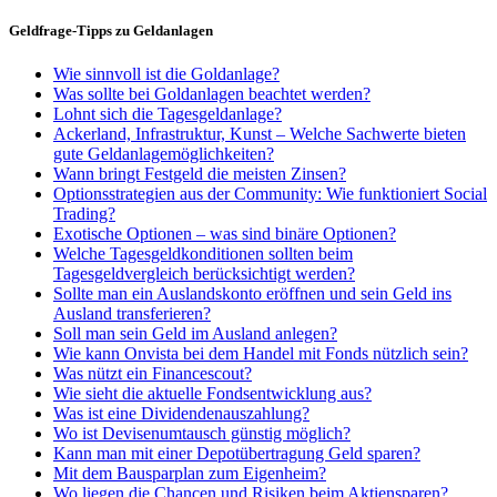
Geldfrage-Tipps zu Geldanlagen
Wie sinnvoll ist die Goldanlage?
Was sollte bei Goldanlagen beachtet werden?
Lohnt sich die Tagesgeldanlage?
Ackerland, Infrastruktur, Kunst – Welche Sachwerte bieten
gute Geldanlagemöglichkeiten?
Wann bringt Festgeld die meisten Zinsen?
Optionsstrategien aus der Community: Wie funktioniert Social
Trading?
Exotische Optionen – was sind binäre Optionen?
Welche Tagesgeldkonditionen sollten beim
Tagesgeldvergleich berücksichtigt werden?
Sollte man ein Auslandskonto eröffnen und sein Geld ins
Ausland transferieren?
Soll man sein Geld im Ausland anlegen?
Wie kann Onvista bei dem Handel mit Fonds nützlich sein?
Was nützt ein Financescout?
Wie sieht die aktuelle Fondsentwicklung aus?
Was ist eine Dividendenauszahlung?
Wo ist Devisenumtausch günstig möglich?
Kann man mit einer Depotübertragung Geld sparen?
Mit dem Bausparplan zum Eigenheim?
Wo liegen die Chancen und Risiken beim Aktiensparen?