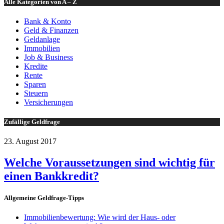
Alle Kategorien von A – Z
Bank & Konto
Geld & Finanzen
Geldanlage
Immobilien
Job & Business
Kredite
Rente
Sparen
Steuern
Versicherungen
Zufällige Geldfrage
23. August 2017
Welche Voraussetzungen sind wichtig für
einen Bankkredit?
Allgemeine Geldfrage-Tipps
Immobilienbewertung: Wie wird der Haus- oder