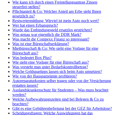
Wie kann ich durch einen Freistellungsantrag Zinsen
steuerfrei stellen?
Pflichtanteil & Co: Welcher Anteil am Erbe steht Ihnen
gesetzlich zu?
Restwertermittlung: Wieviel ist mein Auto noch wert?
Wer hat einen Erbanspruch?
Wurde das Entbindungsgeld ersatzlos gestrichen?
Was genau war eigentlich die DDR Mark?
Was macht die Compexx Finanz so interessant?
Was ist eine Bürgschaftserklärung?
Mietbürgschaft & Co: Wie sieht eine Vorlage für eine
Bürgschaft aus?
Was bedeutet Box Plus?
Wie sieht eine Vorlage für eine Bürgschaft aus?
Was versteht man unter Bedarfskontrollbetrag?
Welche Geldspartipps lassen sich beim Auto umsetzen?
Wie von der Bausparprämie profitieren?
Autoreparaturkosten selber tragen oder von der Versicherung
erstatten lassen?
Auslandskrankenschutz für Studenten – Was muss beachtet
werden?
Welche Aufbewahrungszeiten sind bei Belegen & Co zu
beachten?
Gibt es eine Gebührenbefreiung bei der GEZ für Arbeitslose?
Scheidungsfragen: Welche Auswirkungen hat das