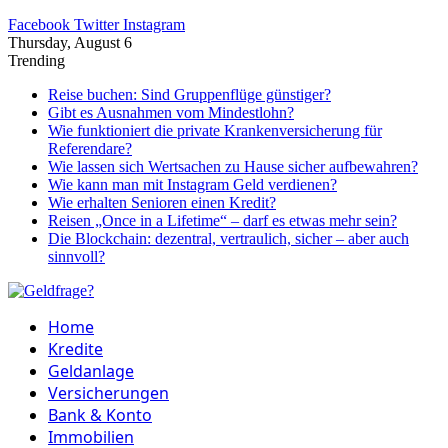
Facebook
Twitter
Instagram
Thursday, August 6
Trending
Reise buchen: Sind Gruppenflüge günstiger?
Gibt es Ausnahmen vom Mindestlohn?
Wie funktioniert die private Krankenversicherung für
Referendare?
Wie lassen sich Wertsachen zu Hause sicher aufbewahren?
Wie kann man mit Instagram Geld verdienen?
Wie erhalten Senioren einen Kredit?
Reisen „Once in a Lifetime“ – darf es etwas mehr sein?
Die Blockchain: dezentral, vertraulich, sicher – aber auch
sinnvoll?
Home
Kredite
Geldanlage
Versicherungen
Bank & Konto
Immobilien