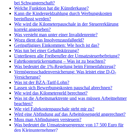
bei Schwangerschaft?
Welche Funktion hat die Künstlerkasse?
Kann die Kindergeldzahlung durch Werbungskosten
beeinflusst werden?
Wie wird die Kilometerpauschale in der Steuererklärung
korrekt angegeben?
Was versteht man unter einer Invalidenrente?
Wozu dient das Insolvenzausfallgeld?
Geringfügiges Einkommen: Wie hoch ist das?
Was tun bei einer Gehaltskürzung?
Unterliegen alle Freiberufler der Umsatzsteuerbefreiung?
Fahrtkostenrückerstattung – Was ist zu beachten?
Was bedeutet die 1%-Regelung beim Firmenfahrzeug?
Vermögensschadenversicherung: Was leistet eine D-O-
Versicherung?
Was ist der BZA-Tarif-Lohn?
Lassen sich Bewerbungskosten pauschal abrechnen?
Wie wird das Kilometergeld berechnet?
Was ist die Arbeitsmarktrente und was müssen Arbeitnehmer
beachten?
Wie viel Fahrkostenpauschale steht mir zu?
Wird eine Abfindung auf das Arbeitslosengeld angerechnet?
Muss man Abfindungen versteuern?
Was bedeutet die Umsatzsteuergrenze von 17 500 Euro für
den Kleinunternehmer?