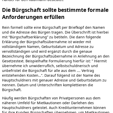
Die Bürgschaft sollte bestimmte formale
Anforderungen erfüllen
Rein formell sollte eine Bürgschaft per Briefkopf den Namen
und die Adresse des Bürgen tragen. Die Überschrift ist hierbei
mit “Bürgschaftserklärung” zu betiteln. Die dann folgende
Erklärung der Bürgschaftsübernahme ist wieder mit
vollständigem Namen, Geburtsdatum und Adresse zu
vervollständigen und wird ergänzt durch die genaue
Bezeichnung der Bürgschaftsübernahme in Anlehnung an den
Gesetzestext. Beispielhafte Formulierung hierfür ist: ” Hiermit
übernehme ich unwiderruflich, selbstschuldnerisch und
unbefristet die Bürgschaft für alle aus dem …. Vertrag
entstehenden Kosten…”. Darauf folgend ist der Name des
Hauptschuldners mit genauer Adresse und Geburtsdatum zu
nennen. Datum und Unterschriften komplettieren die
Bürgschaft.
Häufig werden Bürgschaften von Privatpersonen aus dem
näheren Umfeld für Mietkautionen oder Darlehen des
Hauptschuldners geleistet. Auch Kreditunternehmen können
für ihre Kunden Bürgschaften übernehmen, um Mietkautionen