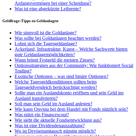
Anfangsvermögen bei einer Scheidung?
Was ist eine abgekürzte Leibrente?
Geldfrage-Tipps zu Geldanlagen
Wie sinnvoll ist die Goldanlage?
Was sollte bei Goldanlagen beachtet werden?
Lohnt sich die Tagesgeldanlage?
Ackerland, Infrastruktur, Kunst – Welche Sachwerte bieten
gute Geldanlagemöglichkeiten?
Wann bringt Festgeld die meisten Zinsen?
Optionsstrategien aus der Community: Wie funktioniert Social
Trading?
Exotische Optionen – was sind binäre Optionen?
Welche Tagesgeldkonditionen sollten beim
Tagesgeldvergleich berücksichtigt werden?
Sollte man ein Auslandskonto eröffnen und sein Geld ins
Ausland transferieren?
Soll man sein Geld im Ausland anlegen?
Wie kann Onvista bei dem Handel mit Fonds nützlich sein?
Was nützt ein Financescout?
Wie sieht die aktuelle Fondsentwicklung aus?
Was ist eine Dividendenauszahlung?
Wo ist Devisenumtausch günstig möglich?