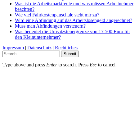
Was ist die Arbeitsmarktrente und was müssen Arbeitnehmer
beachten?
Wie viel Fahrkostenpauschale steht mir zu?
Wird eine Abfindung auf das Arbeitslosengeld angerechnet?
Muss man Abfindungen versteuern?
Was bedeutet die Umsatzsteuergrenze von 17 500 Euro für
den Kleinunternehmer?
Impressum
|
Datenschutz
|
Rechtliches
Submit
Type above and press
Enter
to search. Press
Esc
to cancel.