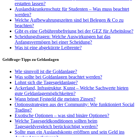
erstatten lassen?
Auslandskrankenschutz für Studenten – Was muss beachtet
werden?
Welche Aufbewahrungszeiten sind bei Belegen & Co zu
beachten?
Gibt es eine Gebührenbefreiung bei der GEZ für Arbeitslose?
Scheidungsfragen: Welche Auswirkungen hat das
Anfangsvermögen bei einer Scheidung?
Was ist eine abgekürzte Leibrente?
Geldfrage-Tipps zu Geldanlagen
Wie sinnvoll ist die Goldanlage?
Was sollte bei Goldanlagen beachtet werden?
Lohnt sich die Tagesgeldanlage?
Ackerland, Infrastruktur, Kunst – Welche Sachwerte bieten
gute Geldanlagemöglichkeiten?
Wann bringt Festgeld die meisten Zinsen?
Optionsstrategien aus der Community: Wie funktioniert Social
Trading?
Exotische Optionen – was sind binäre Optionen?
Welche Tagesgeldkonditionen sollten beim
Tagesgeldvergleich berücksichtigt werden?
Sollte man ein Auslandskonto eröffnen und sein Geld ins