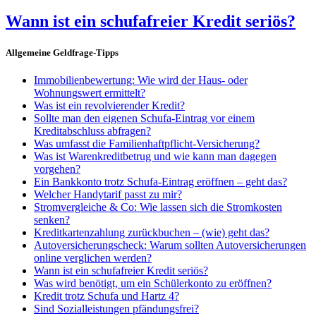
Wann ist ein schufafreier Kredit seriös?
Allgemeine Geldfrage-Tipps
Immobilienbewertung: Wie wird der Haus- oder
Wohnungswert ermittelt?
Was ist ein revolvierender Kredit?
Sollte man den eigenen Schufa-Eintrag vor einem
Kreditabschluss abfragen?
Was umfasst die Familienhaftpflicht-Versicherung?
Was ist Warenkreditbetrug und wie kann man dagegen
vorgehen?
Ein Bankkonto trotz Schufa-Eintrag eröffnen – geht das?
Welcher Handytarif passt zu mir?
Stromvergleiche & Co: Wie lassen sich die Stromkosten
senken?
Kreditkartenzahlung zurückbuchen – (wie) geht das?
Autoversicherungscheck: Warum sollten Autoversicherungen
online verglichen werden?
Wann ist ein schufafreier Kredit seriös?
Was wird benötigt, um ein Schülerkonto zu eröffnen?
Kredit trotz Schufa und Hartz 4?
Sind Sozialleistungen pfändungsfrei?