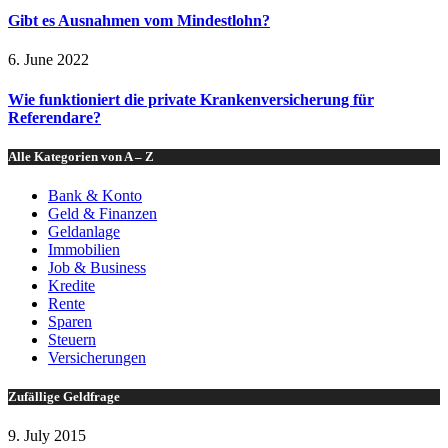
Gibt es Ausnahmen vom Mindestlohn?
6. June 2022
Wie funktioniert die private Krankenversicherung für
Referendare?
Alle Kategorien von A – Z
Bank & Konto
Geld & Finanzen
Geldanlage
Immobilien
Job & Business
Kredite
Rente
Sparen
Steuern
Versicherungen
Zufällige Geldfrage
9. July 2015