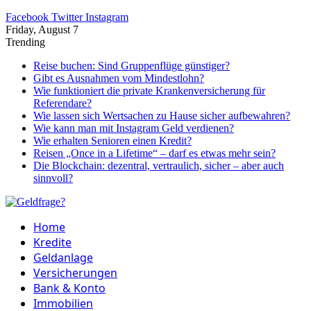
Facebook
Twitter
Instagram
Friday, August 7
Trending
Reise buchen: Sind Gruppenflüge günstiger?
Gibt es Ausnahmen vom Mindestlohn?
Wie funktioniert die private Krankenversicherung für
Referendare?
Wie lassen sich Wertsachen zu Hause sicher aufbewahren?
Wie kann man mit Instagram Geld verdienen?
Wie erhalten Senioren einen Kredit?
Reisen „Once in a Lifetime“ – darf es etwas mehr sein?
Die Blockchain: dezentral, vertraulich, sicher – aber auch
sinnvoll?
Home
Kredite
Geldanlage
Versicherungen
Bank & Konto
Immobilien