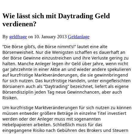
Wie lässt sich mit Daytrading Geld
verdienen?
By
geldfrage
on
10. January 2013
Geldanlage
“Die Börse gibt’s, die Börse nimmt’s!” lautet eine alte
Börsenweisheit. Nur die Wenigsten schaffen es dauerhaft an
der Börse Gewinne einzustreichen und ihre Verluste gering zu
halten. Manche Anleger legen ihr Geld über Jahre, wenn nicht
gar Jahrzehnte in einer Aktie an und wieder andere spekulieren
auf kurzfristige Marktveränderungen, die sie gewinnbringend
für sich nutzen. Das kurzfristige Handeln, unter eingefleischten
Börsianern auch als “Daytrading” bezeichnet, liefert als eigene
Börsendisziplin jeden Tag neue Gewinnchancen, aber auch
Risiken.
Um kurzfristige Marktveränderungen für sich nutzen zu können
müssen entweder größere Beträge in einzelne Titel investiert
werden oder der Anleger muss mit sogenannten
Hebelpapieren arbeiten. Schließlich muss für das
eingegangene Risiko nach Gebühren des Brokers und Steuern