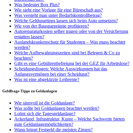
Was bedeutet Box Plus?
Wie sieht eine Vorlage für eine Bürgschaft aus?
Was versteht man unter Bedarfskontrollbetrag?
Welche Geldspartipps lassen sich beim Auto umsetzen?
Wie von der Bausparprämie profitieren?
Autoreparaturkosten selber tragen oder von der Versicherung
erstatten lassen?
Auslandskrankenschutz für Studenten – Was muss beachtet
werden?
Welche Aufbewahrungszeiten sind bei Belegen & Co zu
beachten?
Gibt es eine Gebührenbefreiung bei der GEZ für Arbeitslose?
Scheidungsfragen: Welche Auswirkungen hat das
Anfangsvermögen bei einer Scheidung?
Was ist eine abgekürzte Leibrente?
Geldfrage-Tipps zu Geldanlagen
Wie sinnvoll ist die Goldanlage?
Was sollte bei Goldanlagen beachtet werden?
Lohnt sich die Tagesgeldanlage?
Ackerland, Infrastruktur, Kunst – Welche Sachwerte bieten
gute Geldanlagemöglichkeiten?
Wann bringt Festgeld die meisten Zinsen?