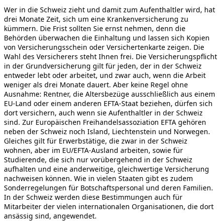
Wer in die Schweiz zieht und damit zum Aufenthaltler wird, hat
drei Monate Zeit, sich um eine Krankenversicherung zu
kümmern. Die Frist sollten Sie ernst nehmen, denn die
Behörden überwachen die Einhaltung und lassen sich Kopien
von Versicherungsschein oder Versichertenkarte zeigen. Die
Wahl des Versicherers steht Ihnen frei. Die Versicherungspflicht
in der Grundversicherung gilt für jeden, der in der Schweiz
entweder lebt oder arbeitet, und zwar auch, wenn die Arbeit
weniger als drei Monate dauert. Aber keine Regel ohne
Ausnahme: Rentner, die Altersbezüge ausschließlich aus einem
EU-Land oder einem anderen EFTA-Staat beziehen, dürfen sich
dort versichern, auch wenn sie Aufenthaltler in der Schweiz
sind. Zur Europäischen Freihandelsassoziation EFTA gehören
neben der Schweiz noch Island, Liechtenstein und Norwegen.
Gleiches gilt für Erwerbstätige, die zwar in der Schweiz
wohnen, aber im EU/EFTA-Ausland arbeiten, sowie für
Studierende, die sich nur vorübergehend in der Schweiz
aufhalten und eine anderweitige, gleichwertige Versicherung
nachweisen können. Wie in vielen Staaten gibt es zudem
Sonderregelungen für Botschaftspersonal und deren Familien.
In der Schweiz werden diese Bestimmungen auch für
Mitarbeiter der vielen internationalen Organisationen, die dort
ansässig sind, angewendet.