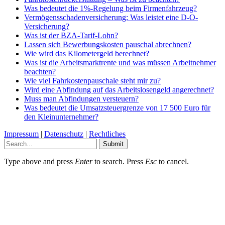
Was bedeutet die 1%-Regelung beim Firmenfahrzeug?
Vermögensschadenversicherung: Was leistet eine D-O-
Versicherung?
Was ist der BZA-Tarif-Lohn?
Lassen sich Bewerbungskosten pauschal abrechnen?
Wie wird das Kilometergeld berechnet?
Was ist die Arbeitsmarktrente und was müssen Arbeitnehmer
beachten?
Wie viel Fahrkostenpauschale steht mir zu?
Wird eine Abfindung auf das Arbeitslosengeld angerechnet?
Muss man Abfindungen versteuern?
Was bedeutet die Umsatzsteuergrenze von 17 500 Euro für
den Kleinunternehmer?
Impressum
|
Datenschutz
|
Rechtliches
Submit
Type above and press
Enter
to search. Press
Esc
to cancel.