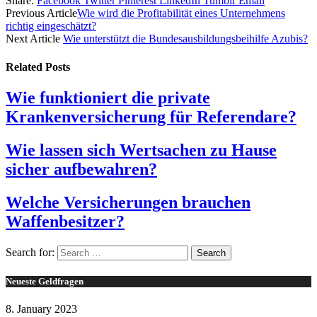
Share.
Facebook
Twitter
Pinterest
LinkedIn
Tumblr
Email
Previous Article
Wie wird die Profitabilität eines Unternehmens
richtig eingeschätzt?
Next Article
Wie unterstützt die Bundesausbildungsbeihilfe Azubis?
Related
Posts
Wie funktioniert die private
Krankenversicherung für Referendare?
Wie lassen sich Wertsachen zu Hause
sicher aufbewahren?
Welche Versicherungen brauchen
Waffenbesitzer?
Search for:
Neueste Geldfragen
8. January 2023