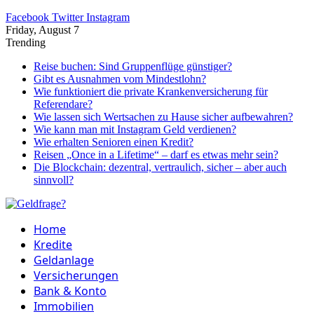
Facebook
Twitter
Instagram
Friday, August 7
Trending
Reise buchen: Sind Gruppenflüge günstiger?
Gibt es Ausnahmen vom Mindestlohn?
Wie funktioniert die private Krankenversicherung für
Referendare?
Wie lassen sich Wertsachen zu Hause sicher aufbewahren?
Wie kann man mit Instagram Geld verdienen?
Wie erhalten Senioren einen Kredit?
Reisen „Once in a Lifetime“ – darf es etwas mehr sein?
Die Blockchain: dezentral, vertraulich, sicher – aber auch
sinnvoll?
Home
Kredite
Geldanlage
Versicherungen
Bank & Konto
Immobilien