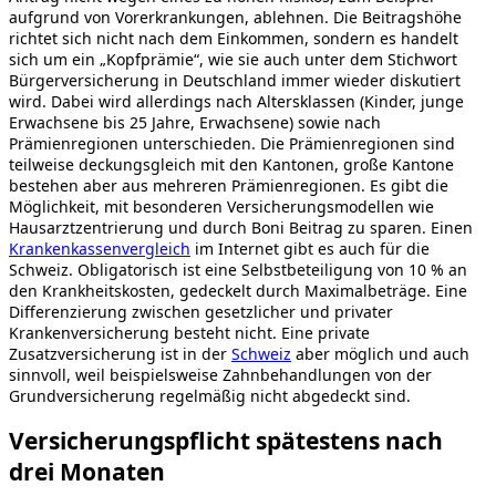
aufgrund von Vorerkrankungen, ablehnen. Die Beitragshöhe
richtet sich nicht nach dem Einkommen, sondern es handelt
sich um ein „Kopfprämie“, wie sie auch unter dem Stichwort
Bürgerversicherung in Deutschland immer wieder diskutiert
wird. Dabei wird allerdings nach Altersklassen (Kinder, junge
Erwachsene bis 25 Jahre, Erwachsene) sowie nach
Prämienregionen unterschieden. Die Prämienregionen sind
teilweise deckungsgleich mit den Kantonen, große Kantone
bestehen aber aus mehreren Prämienregionen. Es gibt die
Möglichkeit, mit besonderen Versicherungsmodellen wie
Hausarztzentrierung und durch Boni Beitrag zu sparen. Einen
Krankenkassenvergleich
im Internet gibt es auch für die
Schweiz. Obligatorisch ist eine Selbstbeteiligung von 10 % an
den Krankheitskosten, gedeckelt durch Maximalbeträge. Eine
Differenzierung zwischen gesetzlicher und privater
Krankenversicherung besteht nicht. Eine private
Zusatzversicherung ist in der
Schweiz
aber möglich und auch
sinnvoll, weil beispielsweise Zahnbehandlungen von der
Grundversicherung regelmäßig nicht abgedeckt sind.
Versicherungspflicht spätestens nach
drei Monaten