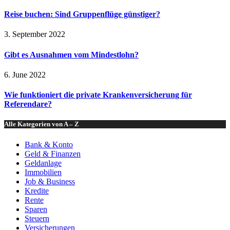
Reise buchen: Sind Gruppenflüge günstiger?
3. September 2022
Gibt es Ausnahmen vom Mindestlohn?
6. June 2022
Wie funktioniert die private Krankenversicherung für
Referendare?
Alle Kategorien von A – Z
Bank & Konto
Geld & Finanzen
Geldanlage
Immobilien
Job & Business
Kredite
Rente
Sparen
Steuern
Versicherungen