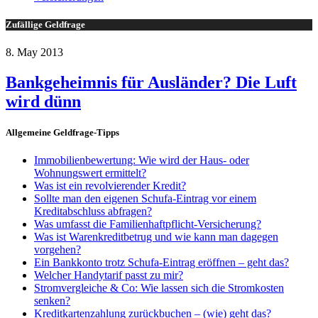
Zufällige Geldfrage
8. May 2013
Bankgeheimnis für Ausländer? Die Luft
wird dünn
Allgemeine Geldfrage-Tipps
Immobilienbewertung: Wie wird der Haus- oder
Wohnungswert ermittelt?
Was ist ein revolvierender Kredit?
Sollte man den eigenen Schufa-Eintrag vor einem
Kreditabschluss abfragen?
Was umfasst die Familienhaftpflicht-Versicherung?
Was ist Warenkreditbetrug und wie kann man dagegen
vorgehen?
Ein Bankkonto trotz Schufa-Eintrag eröffnen – geht das?
Welcher Handytarif passt zu mir?
Stromvergleiche & Co: Wie lassen sich die Stromkosten
senken?
Kreditkartenzahlung zurückbuchen – (wie) geht das?