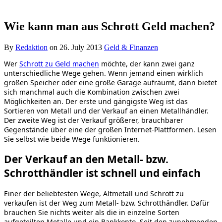
Wie kann man aus Schrott Geld machen?
By
Redaktion
on
26. July 2013
Geld & Finanzen
Wer
Schrott zu Geld machen
möchte, der kann zwei ganz
unterschiedliche Wege gehen. Wenn jemand einen wirklich
großen Speicher oder eine große Garage aufräumt, dann bietet
sich manchmal auch die Kombination zwischen zwei
Möglichkeiten an. Der erste und gängigste Weg ist das
Sortieren von Metall und der Verkauf an einen Metallhändler.
Der zweite Weg ist der Verkauf größerer, brauchbarer
Gegenstände über eine der großen Internet-Plattformen. Lesen
Sie selbst wie beide Wege funktionieren.
Der Verkauf an den Metall- bzw.
Schrotthändler ist schnell und einfach
Einer der beliebtesten Wege, Altmetall und Schrott zu
verkaufen ist der Weg zum Metall- bzw. Schrotthändler. Dafür
brauchen Sie nichts weiter als die in einzelne Sorten
aufgeteilten Metalle und ein Bankkonto. Seit den zunehmenden