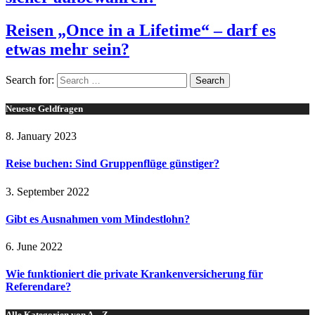
Reisen „Once in a Lifetime“ – darf es
etwas mehr sein?
Search for:
Neueste Geldfragen
8. January 2023
Reise buchen: Sind Gruppenflüge günstiger?
3. September 2022
Gibt es Ausnahmen vom Mindestlohn?
6. June 2022
Wie funktioniert die private Krankenversicherung für
Referendare?
Alle Kategorien von A – Z