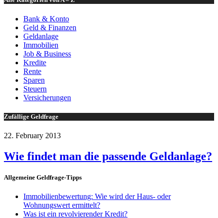
Bank & Konto
Geld & Finanzen
Geldanlage
Immobilien
Job & Business
Kredite
Rente
Sparen
Steuern
Versicherungen
Zufällige Geldfrage
22. February 2013
Wie findet man die passende Geldanlage?
Allgemeine Geldfrage-Tipps
Immobilienbewertung: Wie wird der Haus- oder
Wohnungswert ermittelt?
Was ist ein revolvierender Kredit?