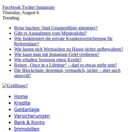
Facebook
Twitter
Instagram
Thursday, August 6
Trending
Reise buchen: Sind Gruppenflüge günstiger?
Gibt es Ausnahmen vom Mindestlohn?
Wie funktioniert die private Krankenversicherung für
Referendare?
Wie lassen sich Wertsachen zu Hause sicher aufbewahren?
Wie kann man mit Instagram Geld verdienen?
Wie erhalten Senioren einen Kredit?
Reisen „Once in a Lifetime“ – darf es etwas mehr sein?
Die Blockchain: dezentral, vertraulich, sicher – aber auch
sinnvoll?
Home
Kredite
Geldanlage
Versicherungen
Bank & Konto
Immobilien