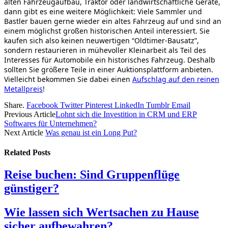
alten Fahrzeugaufbau, Traktor oder landwirtschaftliche Geräte,
dann gibt es eine weitere Möglichkeit: Viele Sammler und
Bastler bauen gerne wieder ein altes Fahrzeug auf und sind an
einem möglichst großen historischen Anteil interessiert. Sie
kaufen sich also keinen neuwertigen “Oldtimer-Bausatz”,
sondern restaurieren in mühevoller Kleinarbeit als Teil des
Interesses für Automobile ein historisches Fahrzeug. Deshalb
sollten Sie größere Teile in einer Auktionsplattform anbieten.
Vielleicht bekommen Sie dabei einen
Aufschlag auf den reinen
Metallpreis
!
Share.
Facebook
Twitter
Pinterest
LinkedIn
Tumblr
Email
Previous Article
Lohnt sich die Investition in CRM und ERP
Softwares für Unternehmen?
Next Article
Was genau ist ein Long Put?
Related
Posts
Reise buchen: Sind Gruppenflüge
günstiger?
Wie lassen sich Wertsachen zu Hause
sicher aufbewahren?