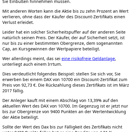
Sie Einbußen hinnehmen müssen.
Mit anderen Worten kann die Aktie bis zu zehn Prozent an Wert
verlieren, ohne dass der Käufer des Discount-Zertifikats einen
Verlust erleidet.
Leider hat ein solcher Sicherheitspuffer auf der anderen Seite
natürlich seinen Preis. Der Käufer, der auf Sicherheit setzt, ist
nur bis zu einer bestimmten Obergrenze, dem sogenannten
Cap, an Kursgewinnen der Wertpapiere beteiligt.
Wer allerdings meint, das sei
eine risikofreie Geldanlage
,
unterliegt auch einem Irrtum.
Dies verdeutlicht folgendes Beispiel: stellen Sie sich vor, Sie
erwerben bei einem DAX von 10700 ein Discount-Zertifikat zum
Preis von 92,73 €. Die Rückzahlung dieses Zertifikats ist im März
2017 fällig.
Der Anleger kauft mit einem Abschlag von 13,39% auf den
aktuellen Wert des DAX von 10700. Im Gegenzug ist er jetzt nur
bis zur Obergrenze von 9400 Punkten an der Wertentwicklung
der Aktie beteiligt.
Sollte der Wert des Dax bis zur Fälligkeit des Zertifikats nicht