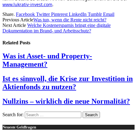
www.lukrativ-invest.com
.
Share.
Facebook
Twitter
Pinterest
LinkedIn
Tumblr
Email
Previous Article
Was tun, wenn die Rente nicht reicht?
Next Article
Welche Kostenersparnis bringt eine digitale
Dokumentation im Brand- und Arbeitsschutz?
Related
Posts
Was ist Asset- und Property-
Management?
Ist es sinnvoll, die Krise zur Investition in
Aktienfonds zu nutzen?
Nullzins – wirklich die neue Normalität?
Search for:
Neueste Geldfragen