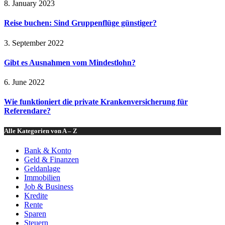
8. January 2023
Reise buchen: Sind Gruppenflüge günstiger?
3. September 2022
Gibt es Ausnahmen vom Mindestlohn?
6. June 2022
Wie funktioniert die private Krankenversicherung für
Referendare?
Alle Kategorien von A – Z
Bank & Konto
Geld & Finanzen
Geldanlage
Immobilien
Job & Business
Kredite
Rente
Sparen
Steuern