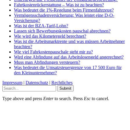
Fahrtkostenrückerstattung – Was ist zu beachten?
Was bedeutet die 1%-Regelung beim Firmenfahrzeug?
Vermögensschadenversicherung: Was leistet eine D-O-
Versicherung?
Was ist der BZA-Tarif-Lohn?
Lassen sich Bewerbungskosten pauschal abrechnen?
Wie wird das Kilometergeld berechnet?
Was ist die Arbeitsmarktrente und was müssen Arbeitnehmer
beachten?
Wie viel Fahrkostenpauschale steht mir zu?
Wird eine Abfindung auf das Arbeitslosengeld angerechnet?
Muss man Abfindungen versteuern?
Was bedeutet die Umsatzsteuergrenze von 17 500 Euro für
den Kleinunternehmer?
Impressum
|
Datenschutz
|
Rechtliches
Submit
Type above and press
Enter
to search. Press
Esc
to cancel.