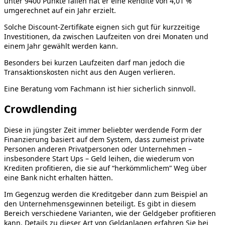
unter 9400 Punkte fallen hat er eine Rendite von 4,01 %
umgerechnet auf ein Jahr erzielt.
Solche Discount-Zertifikate eignen sich gut für kurzzeitige
Investitionen, da zwischen Laufzeiten von drei Monaten und
einem Jahr gewählt werden kann.
Besonders bei kurzen Laufzeiten darf man jedoch die
Transaktionskosten nicht aus den Augen verlieren.
Eine Beratung vom Fachmann ist hier sicherlich sinnvoll.
Crowdlending
Diese in jüngster Zeit immer beliebter werdende Form der
Finanzierung basiert auf dem System, dass zumeist private
Personen anderen Privatpersonen oder Unternehmen –
insbesondere Start Ups – Geld leihen, die wiederum von
Krediten profitieren, die sie auf “herkömmlichem” Weg über
eine Bank nicht erhalten hätten.
Im Gegenzug werden die Kreditgeber dann zum Beispiel an
den Unternehmensgewinnen beteiligt. Es gibt in diesem
Bereich verschiedene Varianten, wie der Geldgeber profitieren
kann. Details zu dieser Art von Geldanlagen erfahren Sie bei