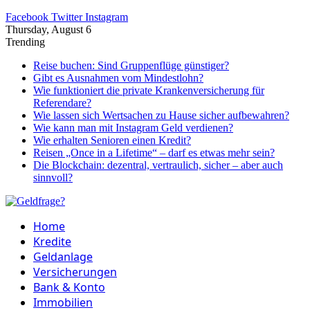
Facebook
Twitter
Instagram
Thursday, August 6
Trending
Reise buchen: Sind Gruppenflüge günstiger?
Gibt es Ausnahmen vom Mindestlohn?
Wie funktioniert die private Krankenversicherung für
Referendare?
Wie lassen sich Wertsachen zu Hause sicher aufbewahren?
Wie kann man mit Instagram Geld verdienen?
Wie erhalten Senioren einen Kredit?
Reisen „Once in a Lifetime“ – darf es etwas mehr sein?
Die Blockchain: dezentral, vertraulich, sicher – aber auch
sinnvoll?
Home
Kredite
Geldanlage
Versicherungen
Bank & Konto
Immobilien