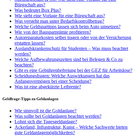
Bürgschaft aus?
Was bedeutet Box Plus?
Wie sieht eine Vorlage für eine Bürgschaft aus?
Was versteht man unter Bedarfskontrollbetrag?
Welche Geldspartipps lassen sich beim Auto umsetzen?
Wie von der Bausparprämie profitieren?
Autoreparaturkosten selber tragen oder von der Versicherung
erstatten lassen?
Auslandskrankenschutz für Studenten – Was muss beachtet
werden?
Welche Aufbewahrungszeiten sind bei Belegen & Co zu
beachten?
Gibt es eine Gebührenbefreiung bei der GEZ für Arbeitslose?
Scheidungsfragen: Welche Auswirkungen hat das
Anfangsvermögen bei einer Scheidung?
Was ist eine abgekürzte Leibrente?
Geldfrage-Tipps zu Geldanlagen
Wie sinnvoll ist die Goldanlage?
Was sollte bei Goldanlagen beachtet werden?
Lohnt sich die Tagesgeldanlage?
Ackerland, Infrastruktur, Kunst – Welche Sachwerte bieten
gute Geldanlagemöglichkeiten?