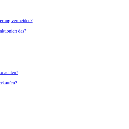
nierung vermeiden?
ktioniert das?
zu achten?
erkaufen?