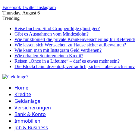
Facebook
Twitter
Instagram
Thursday, August 6
Trending
Reise buchen: Sind Gruppenflüge günstiger?
Gibt es Ausnahmen vom Mindestlohn?
Wie funktioniert die private Krankenversicherung für Referend
Wie lassen sich Wertsachen zu Hause sicher aufbewahren?
Wie kann man mit Instagram Geld verdienen?
Wie erhalten Senioren einen Kredit?
Reisen „Once in a Lifetime“ – darf es etwas mehr sein?
Die Blockchain: dezentral, vertraulich, sicher – aber auch sinnv
Home
Kredite
Geldanlage
Versicherungen
Bank & Konto
Immobilien
Job & Business