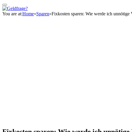
You are at:
Home
»
Sparen
»
Fixkosten sparen: Wie werde ich unnötige V
Fixkosten sparen: Wie werde ich unnötige 