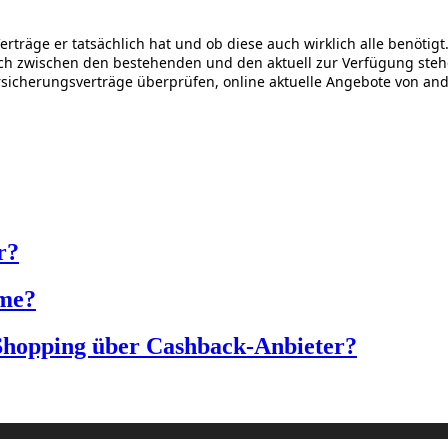
träge er tatsächlich hat und ob diese auch wirklich alle benötigt.
leich zwischen den bestehenden und den aktuell zur Verfügung ste
rsicherungsverträge überprüfen, online aktuelle Angebote von a
r?
eme?
 Shopping über Cashback-Anbieter?