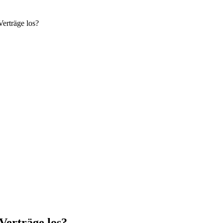
erträge los?
Verträge los?