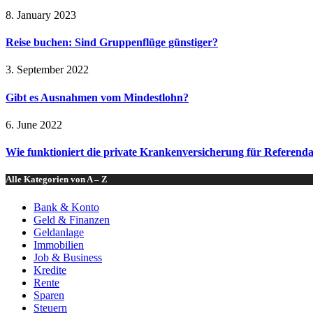
8. January 2023
Reise buchen: Sind Gruppenflüge günstiger?
3. September 2022
Gibt es Ausnahmen vom Mindestlohn?
6. June 2022
Wie funktioniert die private Krankenversicherung für Referend
Alle Kategorien von A – Z
Bank & Konto
Geld & Finanzen
Geldanlage
Immobilien
Job & Business
Kredite
Rente
Sparen
Steuern