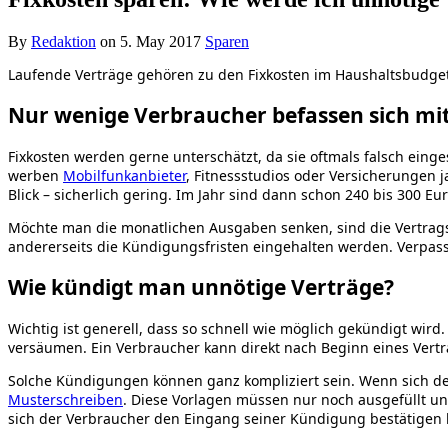
By
Redaktion
on
5. May 2017
Sparen
Laufende Verträge gehören zu den Fixkosten im Haushaltsbudget
Nur wenige Verbraucher befassen sich mit
Fixkosten werden gerne unterschätzt, da sie oftmals falsch einge
werben
Mobilfunkanbieter
, Fitnessstudios oder Versicherungen 
Blick – sicherlich gering. Im Jahr sind dann schon 240 bis 300 E
Möchte man die monatlichen Ausgaben senken, sind die Vertragsd
andererseits die Kündigungsfristen eingehalten werden. Verpasst
Wie kündigt man unnötige Verträge?
Wichtig ist generell, dass so schnell wie möglich gekündigt wir
versäumen. Ein Verbraucher kann direkt nach Beginn eines Ver
Solche Kündigungen können ganz kompliziert sein. Wenn sich der
Musterschreiben
. Diese Vorlagen müssen nur noch ausgefüllt un
sich der Verbraucher den Eingang seiner Kündigung bestätigen 