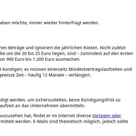
haben möchte, immer wieder hinterfragt werden.
en Beträge und ignoriert die jährlichen Kosten. Nicht zuletzt
ie um die 20 bis 25 Euro liegen, sind – zumindest auf den ersten
chon 960 Euro bis 1.200 Euro ausmachen.
it kündigen; es müssen einerseits Mindestvertragslaufzeiten und
ewisse Zeit – häufig 12 Monate – verlängert.
ndigt werden, um sicherzustellen, keine Kündigungsfrist zu
aufzeit an das Unternehmen übermitteln.
uszusehen hat, findet er im Internet diverse
Vorlagen oder
ttelt werden. E-Mails sind theoretisch möglich, jedoch sollte