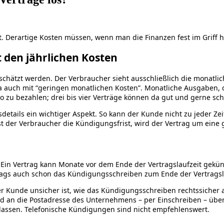
. Derartige Kosten müssen, wenn man die Finanzen fest im Griff 
 den jährlichen Kosten
schätzt werden. Der Verbraucher sieht ausschließlich die monatlich
ja auch mit “geringen monatlichen Kosten”. Monatliche Ausgaben, d
uro zu bezahlen; drei bis vier Verträge können da gut und gerne s
etails ein wichtiger Aspekt. So kann der Kunde nicht zu jeder Ze
 der Verbraucher die Kündigungsfrist, wird der Vertrag um eine g
d. Ein Vertrag kann Monate vor dem Ende der Vertragslaufzeit gekü
trags auch schon das Kündigungsschreiben zum Ende der Vertragsl
 Kunde unsicher ist, wie das Kündigungsschreiben rechtssicher a
d an die Postadresse des Unternehmens – per Einschreiben – übermi
lassen. Telefonische Kündigungen sind nicht empfehlenswert.