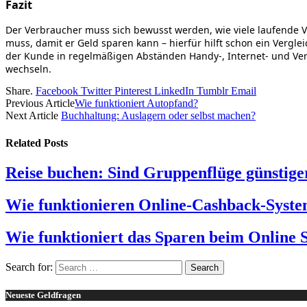
Fazit
Der Verbraucher muss sich bewusst werden, wie viele laufende Ver
muss, damit er Geld sparen kann – hierfür hilft schon ein Verg
der Kunde in regelmäßigen Abständen Handy-, Internet- und Ve
wechseln.
Share.
Facebook
Twitter
Pinterest
LinkedIn
Tumblr
Email
Previous Article
Wie funktioniert Autopfand?
Next Article
Buchhaltung: Auslagern oder selbst machen?
Related
Posts
Reise buchen: Sind Gruppenflüge günstige
Wie funktionieren Online-Cashback-Syst
Wie funktioniert das Sparen beim Online
Search for:
Neueste Geldfragen