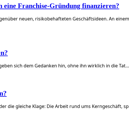
ch eine Franchise-Gründung finanzieren?
genüber neuen, risikobehafteten Geschäftsideen. An einem
en?
 geben sich dem Gedanken hin, ohne ihn wirklich in die Tat
en?
die gleiche Klage: Die Arbeit rund ums Kerngeschäft, sp