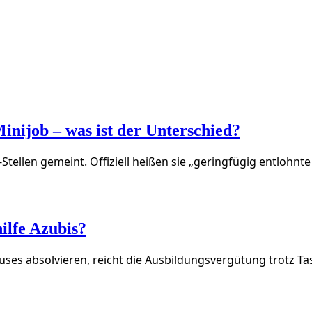
inijob – was ist der Unterschied?
-Stellen gemeint. Offiziell heißen sie „geringfügig entloh
ilfe Azubis?
ses absolvieren, reicht die Ausbildungsvergütung trotz Ta