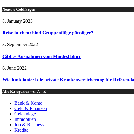
Neueste Geldfragen
8. January 2023
Reise buchen: Sind Gruppenflüge günstiger?
3. September 2022
Gibt es Ausnahmen vom Mindestlohn?
6. June 2022
Wie funktioniert die private Krankenversicherung für Referend
Alle Kategorien von A – Z
Bank & Konto
Geld & Finanzen
Geldanlage
Immobilien
Job & Business
Kredite