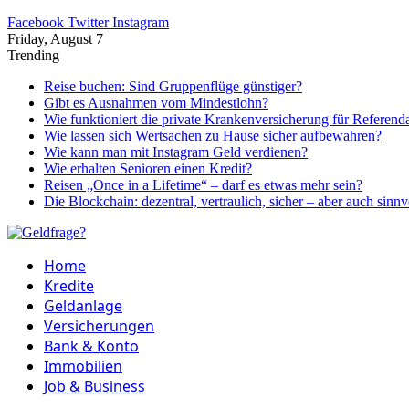
Facebook
Twitter
Instagram
Friday, August 7
Trending
Reise buchen: Sind Gruppenflüge günstiger?
Gibt es Ausnahmen vom Mindestlohn?
Wie funktioniert die private Krankenversicherung für Referend
Wie lassen sich Wertsachen zu Hause sicher aufbewahren?
Wie kann man mit Instagram Geld verdienen?
Wie erhalten Senioren einen Kredit?
Reisen „Once in a Lifetime“ – darf es etwas mehr sein?
Die Blockchain: dezentral, vertraulich, sicher – aber auch sinnv
Home
Kredite
Geldanlage
Versicherungen
Bank & Konto
Immobilien
Job & Business