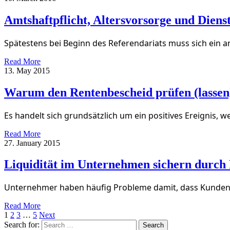
Amtshaftpflicht, Altersvorsorge und Diens
Spätestens bei Beginn des Referendariats muss sich ein 
Read More
13. May 2015
Warum den Rentenbescheid prüfen (lassen
Es handelt sich grundsätzlich um ein positives Ereignis, 
Read More
27. January 2015
Liquidität im Unternehmen sichern durch
Unternehmer haben häufig Probleme damit, dass Kunden ih
Read More
1
2
3
…
5
Next
Search for: