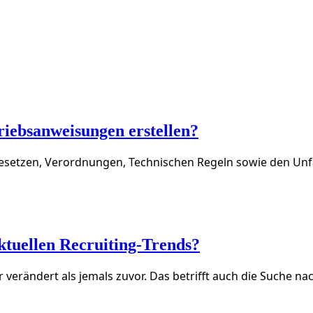
riebsanweisungen erstellen?
n Gesetzen, Verordnungen, Technischen Regeln sowie den U
ktuellen Recruiting-Trends?
r verändert als jemals zuvor. Das betrifft auch die Suche n