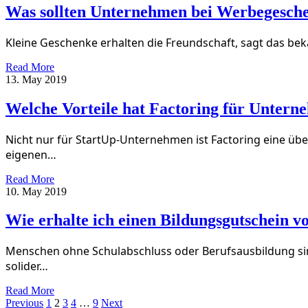
Was sollten Unternehmen bei Werbegesch
Kleine Geschenke erhalten die Freundschaft, sagt das bek
Read More
13. May 2019
Welche Vorteile hat Factoring für Unter
Nicht nur für StartUp-Unternehmen ist Factoring eine übe
eigenen…
Read More
10. May 2019
Wie erhalte ich einen Bildungsgutschein v
Menschen ohne Schulabschluss oder Berufsausbildung sind 
solider…
Read More
Previous
1
2
3
4
…
9
Next