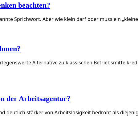
enken beachten?
annte Sprichwort. Aber wie klein darf oder muss ein „klei
nehmen?
rlegenswerte Alternative zu klassischen Betriebsmittelkred
on der Arbeitsagentur?
deutlich stärker von Arbeitslosigkeit bedroht als diejenig