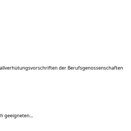
nfallverhütungsvorschriften der Berufsgenossenschaften
ach geeigneten…