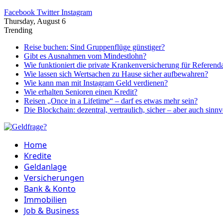
Facebook
Twitter
Instagram
Thursday, August 6
Trending
Reise buchen: Sind Gruppenflüge günstiger?
Gibt es Ausnahmen vom Mindestlohn?
Wie funktioniert die private Krankenversicherung für Referend
Wie lassen sich Wertsachen zu Hause sicher aufbewahren?
Wie kann man mit Instagram Geld verdienen?
Wie erhalten Senioren einen Kredit?
Reisen „Once in a Lifetime“ – darf es etwas mehr sein?
Die Blockchain: dezentral, vertraulich, sicher – aber auch sinnv
Home
Kredite
Geldanlage
Versicherungen
Bank & Konto
Immobilien
Job & Business