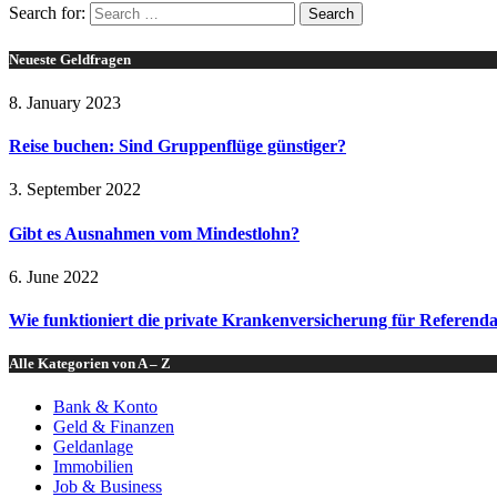
Search for:
Neueste Geldfragen
8. January 2023
Reise buchen: Sind Gruppenflüge günstiger?
3. September 2022
Gibt es Ausnahmen vom Mindestlohn?
6. June 2022
Wie funktioniert die private Krankenversicherung für Referend
Alle Kategorien von A – Z
Bank & Konto
Geld & Finanzen
Geldanlage
Immobilien
Job & Business